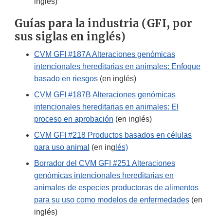
inglés)
Guías para la industria (GFI, por
sus siglas en inglés)
CVM GFI #187A Alteraciones genómicas
intencionales hereditarias en animales: Enfoque
basado en riesgos
(en inglés)
CVM GFI #187B Alteraciones genómicas
intencionales hereditarias en animales: El
proceso en aprobación
(en inglés)
CVM GFI #218 Productos basados en células
para uso animal
(en ing
lés)
Borrador del CVM GFI #251 Alteraciones
genómicas intencionales hereditarias en
animales de especies productoras de alimentos
para su uso como modelos de enfermedades
(en
inglés)