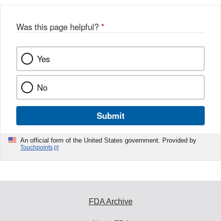
Was this page helpful?
*
Yes
No
Submit
An official form of the United States government. Provided by
Touchpoints
FDA Archive