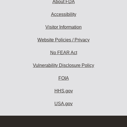
About FDA
Accessibility
Visitor Information
Website Policies / Privacy
No FEAR Act
Vulnerability Disclosure Policy
FOIA
HHS.gov
USA.gov