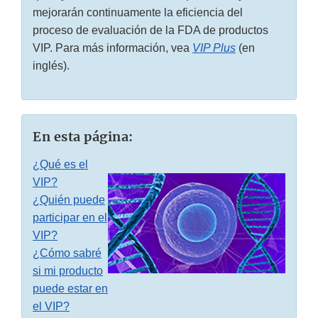
mejorarán continuamente la eficiencia del
proceso de evaluación de la FDA de productos
VIP. Para más información, vea
VIP Plus
(en
inglés).
En esta página:
¿Qué es el
VIP?
¿Quién puede
participar en el
VIP?
¿Cómo sabré
si mi producto
puede estar en
el VIP?