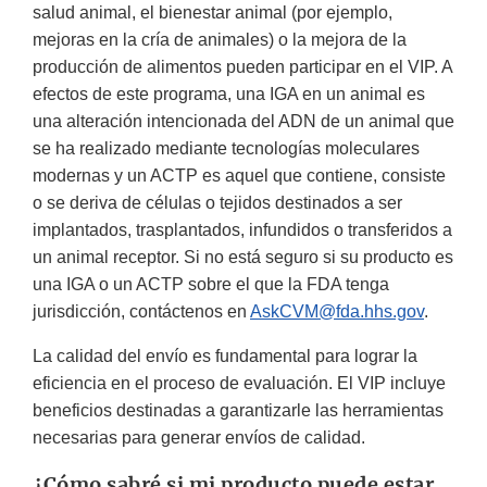
salud animal, el bienestar animal (por ejemplo,
mejoras en la cría de animales) o la mejora de la
producción de alimentos pueden participar en el VIP. A
efectos de este programa, una IGA en un animal es
una alteración intencionada del ADN de un animal que
se ha realizado mediante tecnologías moleculares
modernas y un ACTP es aquel que contiene, consiste
o se deriva de células o tejidos destinados a ser
implantados, trasplantados, infundidos o transferidos a
un animal receptor. Si no está seguro si su producto es
una IGA o un ACTP sobre el que la FDA tenga
jurisdicción, contáctenos en
AskCVM@fda.hhs.gov
.
La calidad del envío es fundamental para lograr la
eficiencia en el proceso de evaluación. El VIP incluye
beneficios destinadas a garantizarle las herramientas
necesarias para generar envíos de calidad.
¿Cómo sabré si mi producto puede estar