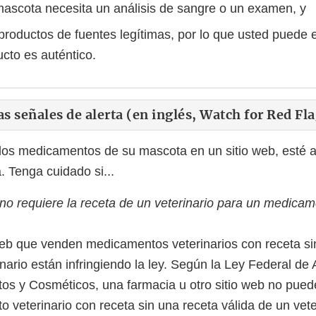
mascota necesita un análisis de sangre o un examen, y
 productos de fuentes legítimas, por lo que usted puede 
ucto es auténtico.
as señales de alerta (en inglés, Watch for Red Fl
os medicamentos de su mascota en un sitio web, esté at
. Tenga cuidado si...
b no requiere la receta de un veterinario para un medicam
web que venden medicamentos veterinarios con receta sin 
nario están infringiendo la ley. Según la Ley Federal de 
s y Cosméticos, una farmacia u otro sitio web no pued
 veterinario con receta sin una receta válida de un vete