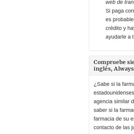
web de tran
Si paga con
es probable
crédito y h
ayudarle a 
Compruebe siem
inglés, Always
¿Sabe si la farm
estadounidenses 
agencia similar d
saber si la farm
farmacia de su e
contacto de las 