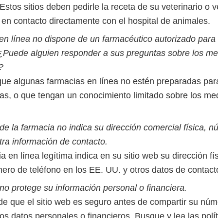
Estos sitios deben pedirle la receta de su veterinario o ve
en contacto directamente con el hospital de animales.
 en línea no dispone de un farmacéutico autorizado para
¿Puede alguien responder a sus preguntas sobre los m
a?
que algunas farmacias en línea no estén preparadas par
as, o que tengan un conocimiento limitado sobre los m
 de la farmacia no indica su dirección comercial física, 
tra información de contacto.
 en línea legítima indica en su sitio web su dirección fí
ero de teléfono en los EE. UU. y otros datos de contact
b no protege su información personal o financiera.
e que el sitio web es seguro antes de compartir su núme
ros datos personales o financieros. Busque y lea las polí