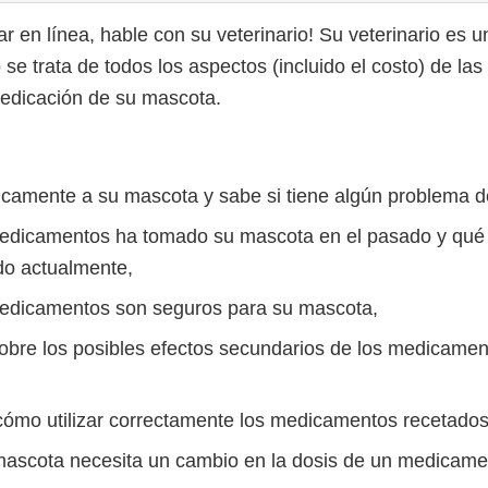
r en línea, hable con su veterinario! Su veterinario es u
 se trata de todos los aspectos (incluido el costo) de la
medicación de su mascota.
icamente a su mascota y sabe si tiene algún problema d
edicamentos ha tomado su mascota en el pasado y qu
do actualmente,
edicamentos son seguros para su mascota,
sobre los posibles efectos secundarios de los medicamen
cómo utilizar correctamente los medicamentos recetado
mascota necesita un cambio en la dosis de un medicame