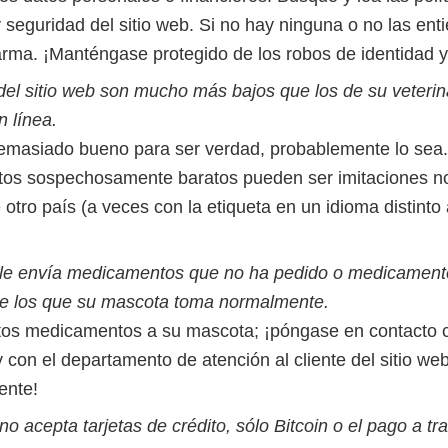
y seguridad del sitio web. Si no hay ninguna o no las ent
arma. ¡Manténgase protegido de los robos de identidad y 
 del sitio web son mucho más bajos que los de su veterin
n línea.
emasiado bueno para ser verdad, probablemente lo sea
os sospechosamente baratos pueden ser imitaciones n
otro país (a veces con la etiqueta en un idioma distinto a
b le envía medicamentos que no ha pedido o medicamen
de los que su mascota toma normalmente.
tos medicamentos a su mascota; ¡póngase en contacto 
y con el departamento de atención al cliente del sitio we
ente!
 no acepta tarjetas de crédito, sólo Bitcoin o el pago a tr