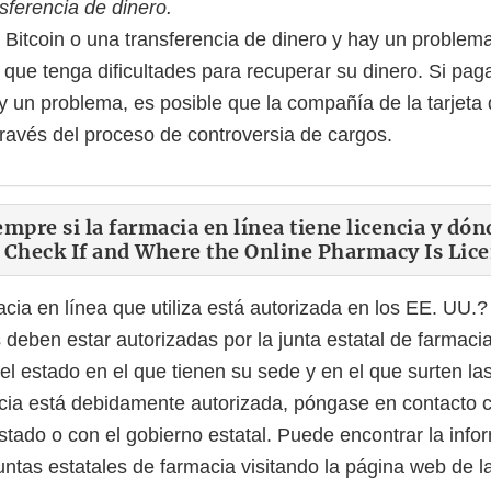
sferencia de dinero.
 Bitcoin o una transferencia de dinero y hay un problem
 que tenga dificultades para recuperar su dinero. Si paga
ay un problema, es posible que la compañía de la tarjeta
través del proceso de controversia de cargos.
pre si la farmacia en línea tiene licencia y dónd
 Check If and Where the Online Pharmacy Is Lic
acia en línea que utiliza está autorizada en los EE. UU.
deben estar autorizadas por la junta estatal de farmaci
el estado en el que tienen su sede y en el que surten la
acia está debidamente autorizada, póngase en contacto c
stado o con el gobierno estatal. Puede encontrar la info
juntas estatales de farmacia visitando la página web de l