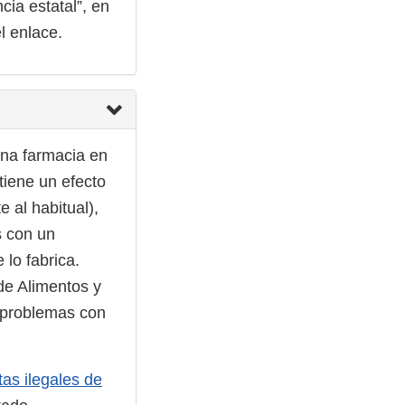
cia estatal”, en
l enlace.
na farmacia en
tiene un efecto
 al habitual),
s con un
lo fabrica.
de Alimentos y
 problemas con
as ilegales de