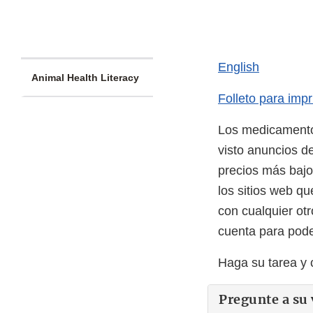
English
Animal Health Literacy
Folleto para impr
Los medicamento
visto anuncios d
precios más bajos
los sitios web q
con cualquier otr
cuenta para pode
Haga su tarea y c
Pregunte a su 