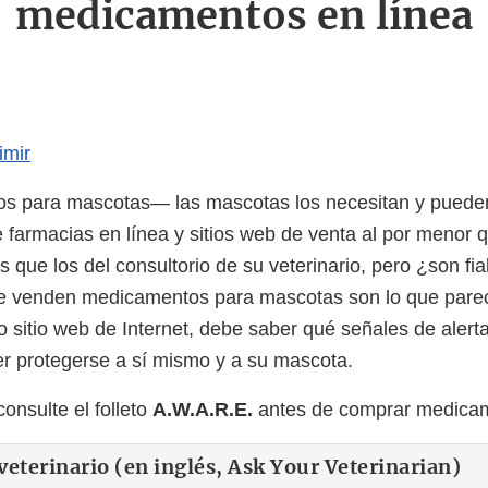
medicamentos en línea
imir
s para mascotas— las mascotas los necesitan y pueden
e farmacias en línea y sitios web de venta al por menor
 que los del consultorio de su veterinario, pero ¿son fi
ue venden medicamentos para mascotas son lo que parec
o sitio web de Internet, debe saber qué señales de alert
r protegerse a sí mismo y a su mascota.
onsulte el folleto
A.W.A.R.E.
antes de comprar medicam
veterinario (en inglés, Ask Your Veterinarian)