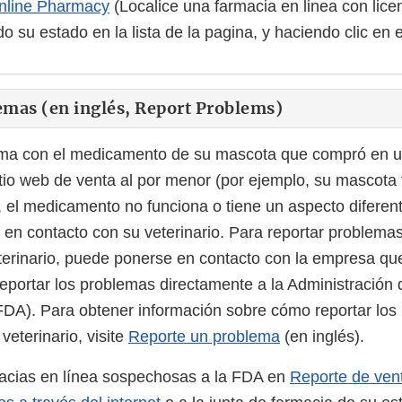
Online Pharmacy
(Localice una farmacia en linea con licen
o su estado en la lista de la pagina, y haciendo clic en e
emas (en inglés, Report Problems)
ema con el medicamento de su mascota que compró en u
sitio web de venta al por menor (por ejemplo, su mascota 
 el medicamento no funciona o tiene un aspecto diferente
en contacto con su veterinario. Para reportar problema
rinario, puede ponerse en contacto con la empresa que 
portar los problemas directamente a la Administración 
DA). Para obtener información sobre cómo reportar los
eterinario, visite
Reporte un problema
(en inglés).
macias en línea sospechosas a la FDA en
Reporte de vent