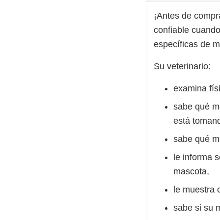
¡Antes de compra
confiable cuando
específicas de 
Su veterinario:
examina fís
sabe qué m
está toman
sabe qué m
le informa 
mascota,
le muestra 
sabe si su 