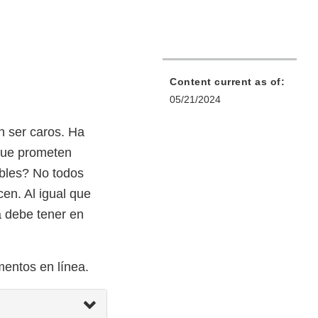
Content current as of:
05/21/2024
 ser caros. Ha
 que prometen
ables? No todos
en. Al igual que
a debe tener en
entos en línea.