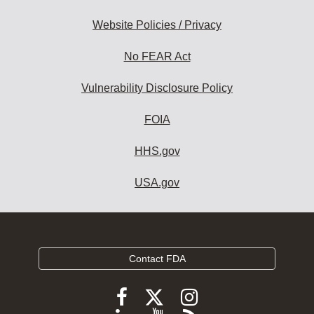
Website Policies / Privacy
No FEAR Act
Vulnerability Disclosure Policy
FOIA
HHS.gov
USA.gov
Contact FDA
Follow
Follow
Follow
FDA