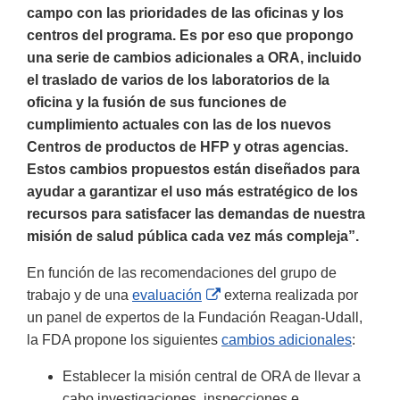
campo con las prioridades de las oficinas y los
centros del programa. Es por eso que propongo
una serie de cambios adicionales a ORA, incluido
el traslado de varios de los laboratorios de la
oficina y la fusión de sus funciones de
cumplimiento actuales con las de los nuevos
Centros de productos de HFP y otras agencias.
Estos cambios propuestos están diseñados para
ayudar a garantizar el uso más estratégico de los
recursos para satisfacer las demandas de nuestra
misión de salud pública cada vez más compleja”.
En función de las recomendaciones del grupo de
External
trabajo y de una
evaluación
externa realizada por
Link
un panel de expertos de la Fundación Reagan-Udall,
Disclaimer
la FDA propone los siguientes
cambios adicionales
:
Establecer la misión central de ORA de llevar a
cabo investigaciones, inspecciones e