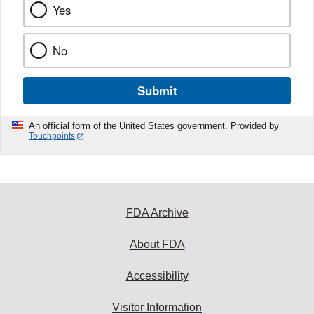
Yes
No
Submit
An official form of the United States government. Provided by
Touchpoints
FDA Archive
About FDA
Accessibility
Visitor Information