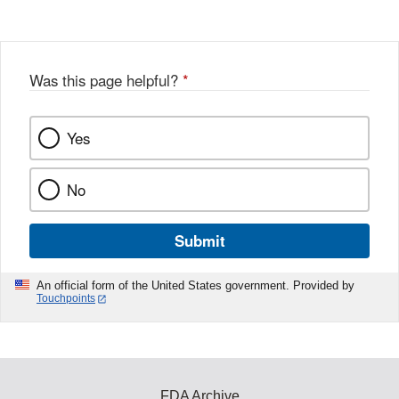
Disclaimer
Was this page helpful?
*
Yes
No
Submit
An official form of the United States government. Provided by
Touchpoints
FDA Archive