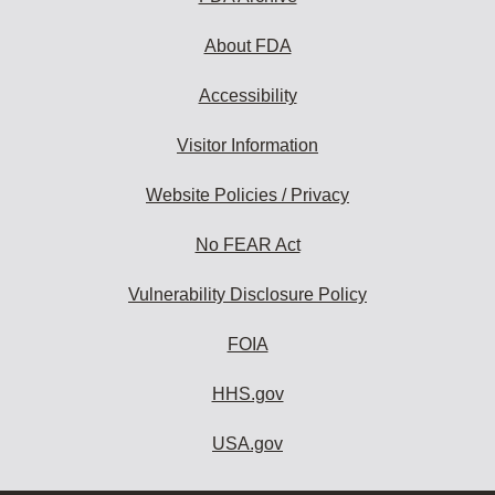
About FDA
Accessibility
Visitor Information
Website Policies / Privacy
No FEAR Act
Vulnerability Disclosure Policy
FOIA
HHS.gov
USA.gov