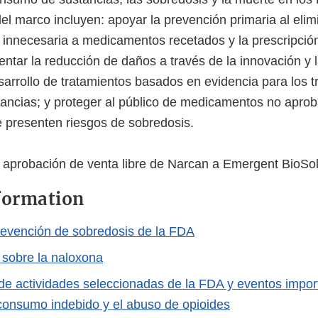
el marco incluyen: apoyar la prevención primaria al elimi
al innecesaria a medicamentos recetados y la prescripci
entar la reducción de daños a través de la innovación y 
sarrollo de tratamientos basados en evidencia para los t
ncias; y proteger al público de medicamentos no apro
ue presenten riesgos de sobredosis.
 aprobación de venta libre de Narcan a Emergent BioSol
formation
evención de sobredosis de la FDA
 sobre la naloxona
de actividades seleccionadas de la FDA y eventos impor
consumo indebido y el abuso de opioides