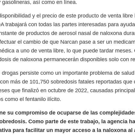
gasolineras, así como en línea.
disponibilidad y el precio de este producto de venta libre
A trabajará con todas las partes interesadas para ayudar 
onstante de productos de aerosol nasal de naloxona dura
efectuar el cambio de que Narcan pase a ser un medica
médica a uno de venta libre, lo que puede tardar meses.
dosis de naloxona permanecerán disponibles solo con r
 drogas persiste como un importante problema de salud 
con más de 101,750 sobredosis fatales reportadas que o
ses que finalizó en octubre de 2022, causadas principa
s como el fentanilo ilícito.
ne su compromiso de ocuparse de las complejidade
sobredosis. Como parte de este trabajo, la agencia ha
iva para facilitar un mayor acceso a la naloxona al a