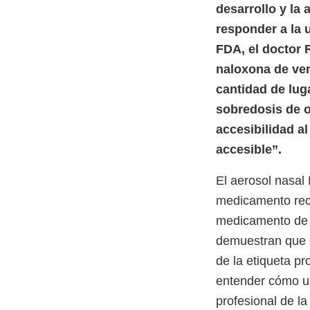
desarrollo y la
responder a la 
FDA, el doctor 
naloxona de ven
cantidad de lug
sobredosis de o
accesibilidad a
accesible”.
El aerosol nasal
medicamento rec
medicamento de v
demuestran que e
de la etiqueta p
entender cómo us
profesional de la