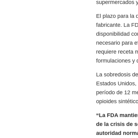
supermercados y 
El plazo para la 
fabricante. La FD
disponibilidad c
necesario para 
requiere receta 
formulaciones y 
La sobredosis de
Estados Unidos, 
período de 12 me
opioides sintético
“La FDA mantie
de la crisis de 
autoridad normat