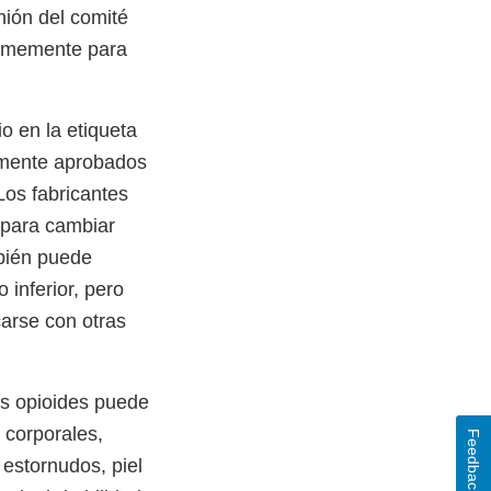
unión del comité
nimemente para
o en la etiqueta
lmente aprobados
os fabricantes
 para cambiar
mbién puede
 inferior, pero
arse con otras
os opioides puede
 corporales,
Feedback
 estornudos, piel