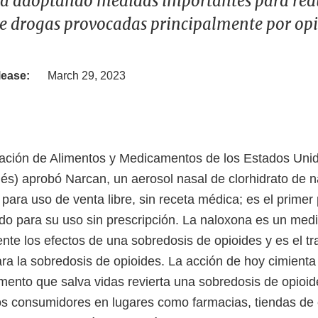
a adoptando medidas importantes para redu
e drogas provocadas principalmente por opio
lease:
March 29, 2023
ración de Alimentos y Medicamentos de los Estados Uni
glés) aprobó Narcan, un aerosol nasal de clorhidrato de 
para uso de venta libre, sin receta médica; es el primer
o para su uso sin prescripción. La naloxona es un me
ente los efectos de una sobredosis de opioides y es el t
a la sobredosis de opioides. La acción de hoy cimienta
ento que salva vidas revierta una sobredosis de opioid
os consumidores en lugares como farmacias, tiendas de