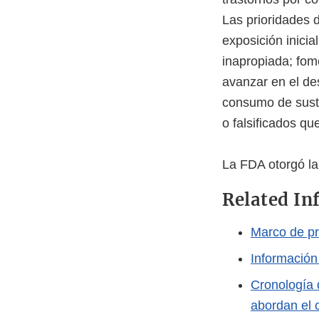
Las prioridades d
exposición inici
inapropiada; fom
avanzar en el de
consumo de susta
o falsificados q
La FDA otorgó la
Related In
Marco de pr
Información
Cronología 
abordan el 