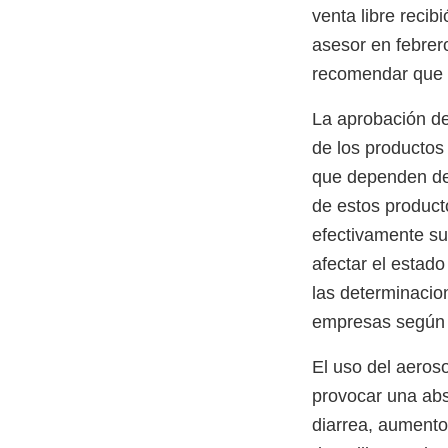
venta libre recib
asesor en febre
recomendar que s
La aprobación de
de los productos
que dependen de 
de estos product
efectivamente su
afectar el estad
las determinacio
empresas según 
El uso del aeros
provocar una abs
diarrea, aumento 