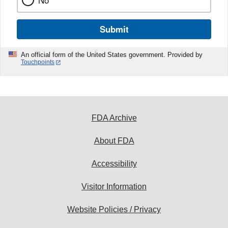
No
Submit
An official form of the United States government. Provided by
Touchpoints
FDA Archive
About FDA
Accessibility
Visitor Information
Website Policies / Privacy