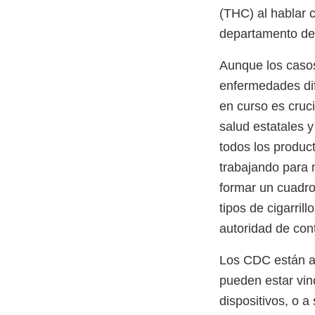
(THC) al hablar 
departamento de
Aunque los casos
enfermedades dif
en curso es cruc
salud estatales 
todos los produc
trabajando para n
formar un cuadro
tipos de cigarril
autoridad de con
Los CDC están ay
pueden estar vin
dispositivos, o a