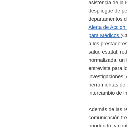
asistencia de la
despliegue de pe
departamentos de
Alerta de Acción
para Médicos
(C
a los prestadore
salud estatal; re
normalizada, un f
entrevista para 
investigaciones;
herramientas de t
intercambio de i
Además de las re
comunicación fre
brindando, y cont