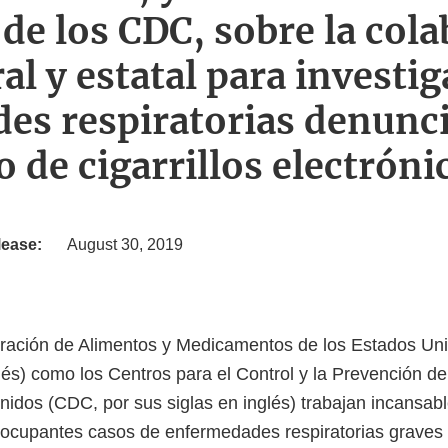
 de los CDC, sobre la col
al y estatal para investig
s respiratorias denunci
o de cigarrillos electróni
lease:
August 30, 2019
tración de Alimentos y Medicamentos de los Estados Un
glés) como los Centros para el Control y la Prevención 
nidos (CDC, por sus siglas en inglés) trabajan incansa
reocupantes casos de enfermedades respiratorias graves