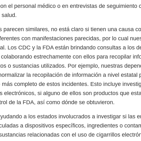
con el personal médico o en entrevistas de seguimiento 
 salud.
 parecen similares, no está claro si tienen una causa c
erentes con manifestaciones parecidas, por lo cual nues
ial. Los CDC y la FDA están brindando consultas a los 
y colaborando estrechamente con ellos para recopilar in
tos o sustancias utilizados. Por ejemplo, nuestras depe
ormalizar la recopilación de información a nivel estatal
 más completo de estos incidentes. Esto incluye investig
los electrónicos, si alguno de ellos son productos que esta
trol de la FDA, así como dónde se obtuvieron.
udando a los estados involucrados a investigar si las
culadas a dispositivos específicos, ingredientes o conta
 sustancias relacionadas con el uso de cigarrillos electró