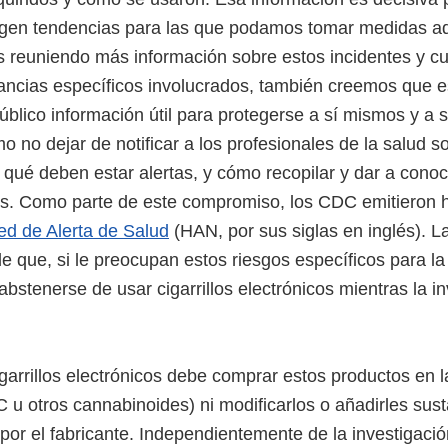
rgen tendencias para las que podamos tomar medidas adi
 reuniendo más información sobre estos incidentes y cu
ancias específicos involucrados, también creemos que e
úblico información útil para protegerse a sí mismos y a 
o no dejar de notificar a los profesionales de la salud s
qué deben estar alertas, y cómo recopilar y dar a conoc
os. Como parte de este compromiso, los CDC emitieron
Red de Alerta de Salud
(HAN, por sus siglas en inglés). La
 que, si le preocupan estos riesgos específicos para la
 abstenerse de usar cigarrillos electrónicos mientras la i
arrillos electrónicos debe comprar estos productos en la
 u otros cannabinoides) ni modificarlos o añadirles sus
por el fabricante. Independientemente de la investigació