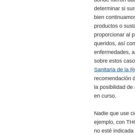
determinar si su
bien continuamos
productos o sust
proporcionar al p
queridos, así com
enfermedades, a 
sobre estos cas
Sanitaria de la 
recomendación de
la posibilidad de
en curso.
Nadie que use cig
ejemplo, con THC
no esté indicada 