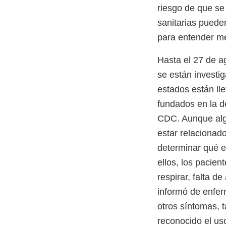
riesgo de que se
sanitarias puede
para entender me
Hasta el 27 de a
se están investi
estados están ll
fundados en la d
CDC. Aunque algu
estar relacionado
determinar qué e
ellos, los pacien
respirar, falta d
informó de enfer
otros síntomas, t
reconocido el uso