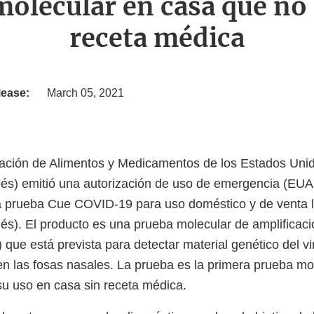
olecular en casa que no
receta médica
lease:
March 05, 2021
ración de Alimentos y Medicamentos de los Estados Uni
glés) emitió una autorización de uso de emergencia (EUA,
la prueba Cue COVID-19 para uso doméstico y de venta l
glés). El producto es una prueba molecular de amplificac
 que está prevista para detectar material genético del v
n las fosas nasales. La prueba es la primera prueba mo
su uso en casa sin receta médica.