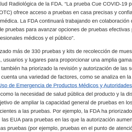
alud Radiológica de la FDA. “La prueba Cue COVID-19 
 (OTC) ofrece acceso a pruebas en casa precisas y confi
 médica. La FDA continuará trabajando en colaboración 
de pruebas para avanzar opciones de pruebas efectivas 
esionales médicos y el público”.
zado más de 330 pruebas y kits de recolección de mues
, usuarios y lugares para proporcionar una amplia gam
ambién ha priorizado la revisión y autorización de las so
cuenta una variedad de factores, como se analiza en l
 Uso de Emergencia de Productos Médicos y Autoridade
s como la necesidad de salud pública del producto y la di
jetivo de ampliar la capacidad general de pruebas en los
ientes a las pruebas. Por ejemplo, la FDA ha priorizado 
de las EUA para pruebas en las que la autorización aumen
 las pruebas (por ejemplo, pruebas en el punto de atenc