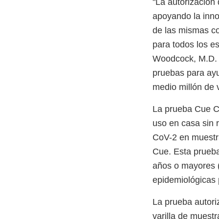
"La autorización
apoyando la inno
de las mismas con
para todos los es
Woodcock, M.D. 
pruebas para ayu
medio millón de 
La prueba Cue CO
uso en casa sin 
CoV-2 en muestra
Cue. Esta prueba
años o mayores (
epidemiológicas
La prueba autori
varilla de muestr