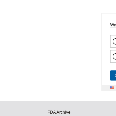
Wa
FDA Archive