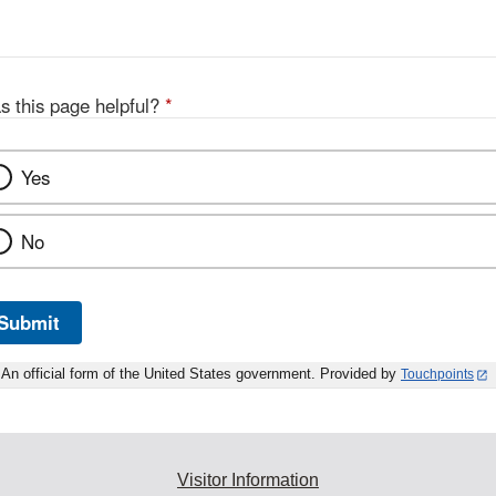
s this page helpful?
*
Yes
No
Submit
An official form of the United States government. Provided by
Touchpoints
Visitor Information