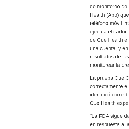
de monitoreo de 
Health (App) que
teléfono móvil in
ejecuta el cartu
de Cue Health en
una cuenta, y en 
resultados de la
monitorear la pr
La prueba Cue CO
correctamente el
identificó corre
Cue Health esper
"La FDA sigue da
en respuesta a la