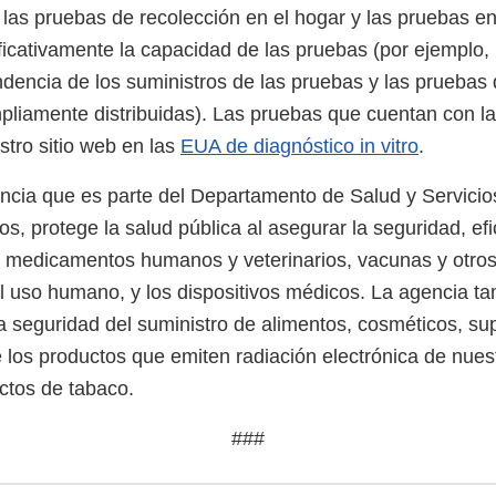
, las pruebas de recolección en el hogar y las pruebas e
ficativamente la capacidad de las pruebas (por ejemplo
dencia de los suministros de las pruebas y las pruebas 
pliamente distribuidas). Las pruebas que cuentan con 
stro sitio web en las
EUA de diagnóstico in vitro
.
ncia que es parte del Departamento de Salud y Servic
s, protege la salud pública al asegurar la seguridad, efi
s medicamentos humanos y veterinarios, vacunas y otro
el uso humano, y los dispositivos médicos. La agencia t
a seguridad del suministro de alimentos, cosméticos, s
e los productos que emiten radiación electrónica de nues
uctos de tabaco.
###