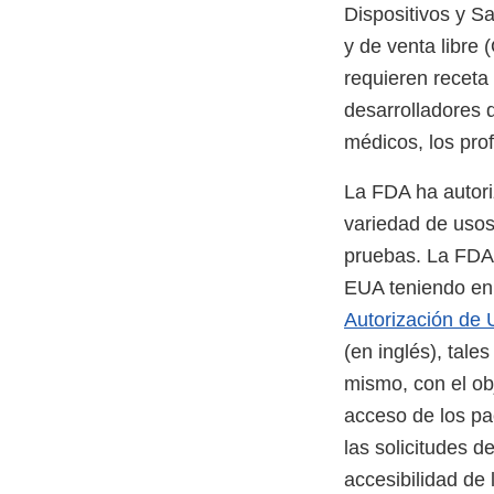
Dispositivos y S
y de venta libre
requieren receta
desarrolladores 
médicos, los prof
La FDA ha autori
variedad de usos
pruebas. La FDA t
EUA teniendo en 
Autorización de
(en inglés), tale
mismo, con el ob
acceso de los pac
las solicitudes 
accesibilidad de