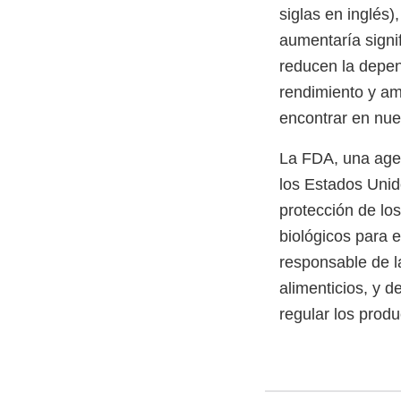
siglas en inglés)
aumentaría signi
reducen la depen
rendimiento y am
encontrar en nue
La FDA, una age
los Estados Unido
protección de lo
biológicos para 
responsable de l
alimenticios, y d
regular los prod