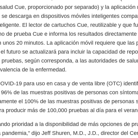
salud Cue, proporcionado por separado) y la aplicación
 se descarga en dispositivos móviles inteligentes compa
teligente. El lector de cartuchos Cue, reutilizable y que f
cho de prueba Cue e informa los resultados directamente 
 unos 20 minutos. La aplicación móvil requiere que las
el futuro se actualizará para incluir la capacidad de repo
s pruebas, según corresponda, a las autoridades de salu
evalencia de la enfermedad.
VID-19 para uso en casa y de venta libre (OTC) identif
 96% de las muestras positivas de personas con síntom
ctamente el 100% de las muestras positivas de personas 
a producir más de 100,000 pruebas al día para el vera
ndo prioridad a la disponibilidad de más opciones de p
 pandemia," dijo Jeff Shuren, M.D., J.D., director del Ce