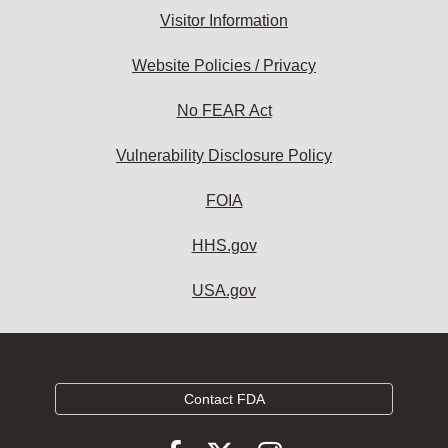
Visitor Information
Website Policies / Privacy
No FEAR Act
Vulnerability Disclosure Policy
FOIA
HHS.gov
USA.gov
Contact FDA