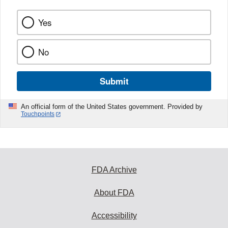
Yes
No
Submit
An official form of the United States government. Provided by
Touchpoints
FDA Archive
About FDA
Accessibility