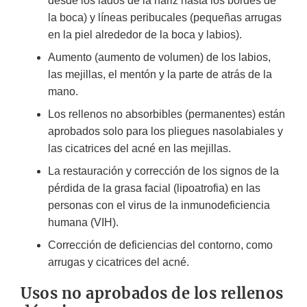
desde los lados de la nariz hasta los bordes de
la boca) y líneas peribucales (pequeñas arrugas
en la piel alrededor de la boca y labios).
Aumento (aumento de volumen) de los labios,
las mejillas, el mentón y la parte de atrás de la
mano.
Los rellenos no absorbibles (permanentes) están
aprobados solo para los pliegues nasolabiales y
las cicatrices del acné en las mejillas.
La restauración y corrección de los signos de la
pérdida de la grasa facial (lipoatrofia) en las
personas con el virus de la inmunodeficiencia
humana (VIH).
Corrección de deficiencias del contorno, como
arrugas y cicatrices del acné.
Usos no aprobados de los rellenos