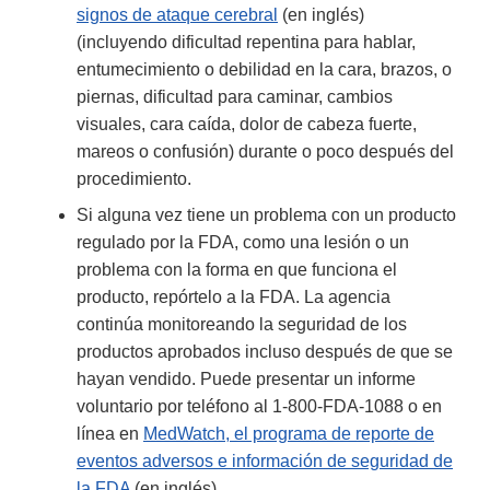
signos de ataque cerebral
(en inglés)
(incluyendo dificultad repentina para hablar,
entumecimiento o debilidad en la cara, brazos, o
piernas, dificultad para caminar, cambios
visuales, cara caída, dolor de cabeza fuerte,
mareos o confusión) durante o poco después del
procedimiento.
Si alguna vez tiene un problema con un producto
regulado por la FDA, como una lesión o un
problema con la forma en que funciona el
producto, repórtelo a la FDA. La agencia
continúa monitoreando la seguridad de los
productos aprobados incluso después de que se
hayan vendido. Puede presentar un informe
voluntario por teléfono al 1-800-FDA-1088 o en
línea en
MedWatch, el programa de reporte de
eventos adversos e información de seguridad de
la FDA
(en inglés)