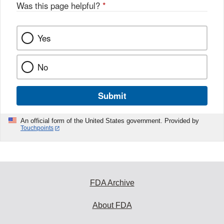
Was this page helpful?
*
Yes
No
Submit
An official form of the United States government. Provided by
Touchpoints
FDA Archive
About FDA