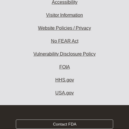
Accessibility
Visitor Information
Website Policies / Privacy
No FEAR Act
Vulnerability Disclosure Policy
FOIA
HHS.gov
USA.gov
Contact FDA