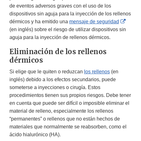
de eventos adversos graves con el uso de los
dispositivos sin aguja para la inyección de los rellenos
Extern
dérmicos y ha emitido una
mensaje de seguridad
Link
(en inglés) sobre el riesgo de utilizar dispositivos sin
Discla
aguja para la inyección de rellenos dérmicos.
Eliminación de los rellenos
dérmicos
Si elige que le quiten o reduzcan
los rellenos
(en
inglés) debido a los efectos secundarios, puede
someterse a inyecciones o cirugía. Estos
procedimientos tienen sus propios riesgos. Debe tener
en cuenta que puede ser difícil o imposible eliminar el
material de relleno, especialmente los rellenos
“permanentes” o rellenos que no están hechos de
materiales que normalmente se reabsorben, como el
ácido hialurónico (HA).