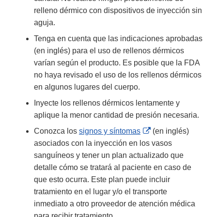
relleno dérmico con dispositivos de inyección sin
aguja.
Tenga en cuenta que las indicaciones aprobadas
(en inglés) para el uso de rellenos dérmicos
varían según el producto. Es posible que la FDA
no haya revisado el uso de los rellenos dérmicos
en algunos lugares del cuerpo.
Inyecte los rellenos dérmicos lentamente y
aplique la menor cantidad de presión necesaria.
External
Conozca los
signos y síntomas
(en inglés)
Link
asociados con la inyección en los vasos
Disclaimer
sanguíneos y tener un plan actualizado que
detalle cómo se tratará al paciente en caso de
que esto ocurra. Este plan puede incluir
tratamiento en el lugar y/o el transporte
inmediato a otro proveedor de atención médica
para recibir tratamiento.