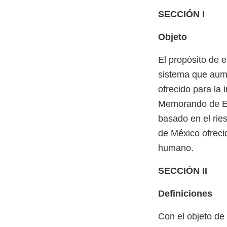
SECCIÓN I
Objeto
El propósito de 
sistema que aum
ofrecido para la
Memorando de Ent
basado en el rie
de México ofreci
humano.
SECCIÓN II
Definiciones
Con el objeto de