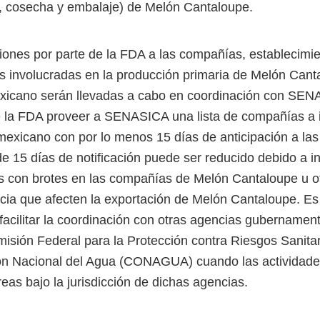
, cosecha y embalaje) de Melón Cantaloupe.
iones por parte de la FDA a las compañías, establecimi
es involucradas en la producción primaria de Melón Cant
mexicano serán llevadas a cabo en coordinación con SEN
e la FDA proveer a SENASICA una lista de compañías a 
o mexicano con por lo menos 15 días de anticipación a la
de 15 días de notificación puede ser reducido debido a 
s con brotes en las compañías de Melón Cantaloupe u ot
ia que afecten la exportación de Melón Cantaloupe. Es 
cilitar la coordinación con otras agencias gubernamen
isión Federal para la Protección contra Riesgos Sanit
ón Nacional del Agua (CONAGUA) cuando las actividade
eas bajo la jurisdicción de dichas agencias.