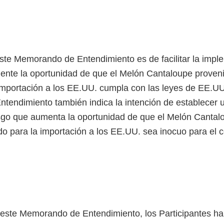
este Memorando de Entendimiento es de facilitar la imp
ente la oportunidad de que el Melón Cantaloupe proven
 importación a los EE.UU. cumpla con las leyes de EE.UU
endimiento también indica la intención de establecer 
sgo que aumenta la oportunidad de que el Melón Cantal
do para la importación a los EE.UU. sea inocuo para el
 este Memorando de Entendimiento, los Participantes ha