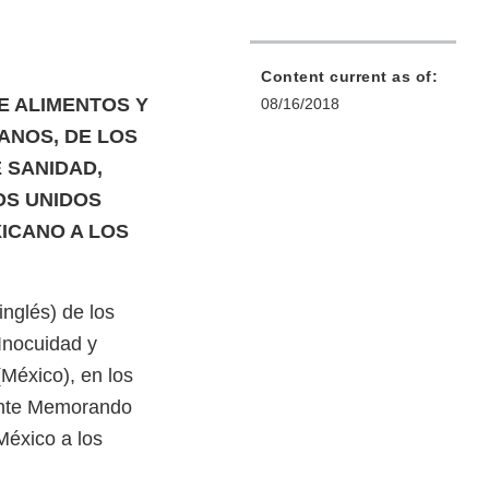
Content current as of:
E ALIMENTOS Y
08/16/2018
ANOS, DE LOS
 SANIDAD,
OS UNIDOS
ICANO A LOS
nglés) de los
Inocuidad y
México), en los
iente Memorando
México a los