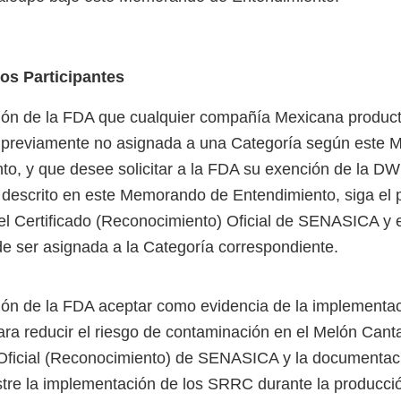
los Participantes
ción de la FDA que cualquier compañía Mexicana produc
 previamente no asignada a una Categoría según este
to, y que desee solicitar a la FDA su exención de la D
 descrito en este Memorando de Entendimiento, siga el 
el Certificado (Reconocimiento) Oficial de SENASICA y 
e ser asignada a la Categoría correspondiente.
sión de la FDA aceptar como evidencia de la implementac
ra reducir el riesgo de contaminación en el Melón Canta
 Oficial (Reconocimiento) de SENASICA y la documentac
re la implementación de los SRRC durante la producció