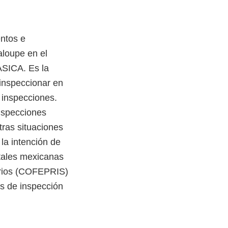
entos e
aloupe en el
ASICA. Es la
inspeccionar en
s inspecciones.
inspecciones
ras situaciones
la intención de
tales mexicanas
arios (COFEPRIS)
s de inspección