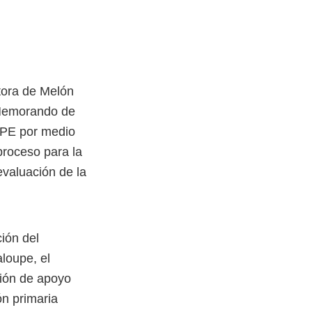
tora de Melón
 Memorando de
WPE por medio
proceso para la
evaluación de la
ión del
loupe, el
ión de apoyo
n primaria