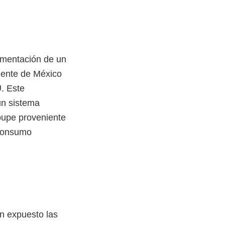
lementación de un
iente de México
. Este
un sistema
oupe proveniente
 consumo
n expuesto las