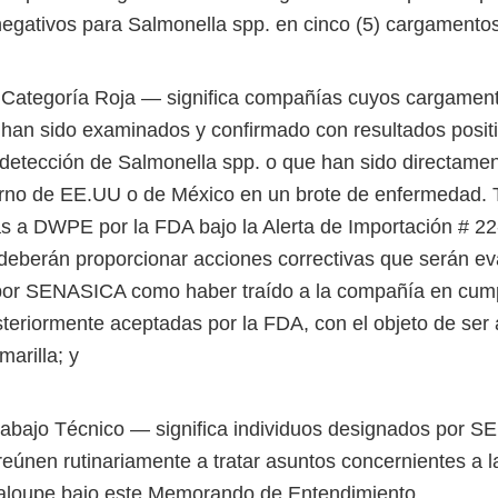
negativos para Salmonella spp. en cinco (5) cargamento
Categoría Roja ― significa compañías cuyos cargamen
han sido examinados y confirmado con resultados positi
detección de Salmonella spp. o que han sido directamen
erno de EE.UU o de México en un brote de enfermedad.
as a DWPE por la FDA bajo la Alerta de Importación # 22
eberán proporcionar acciones correctivas que serán ev
or SENASICA como haber traído a la compañía en cump
eriormente aceptadas por la FDA, con el objeto de ser 
arilla; y
abajo Técnico ― significa individuos designados por 
reúnen rutinariamente a tratar asuntos concernientes a l
aloupe bajo este Memorando de Entendimiento.