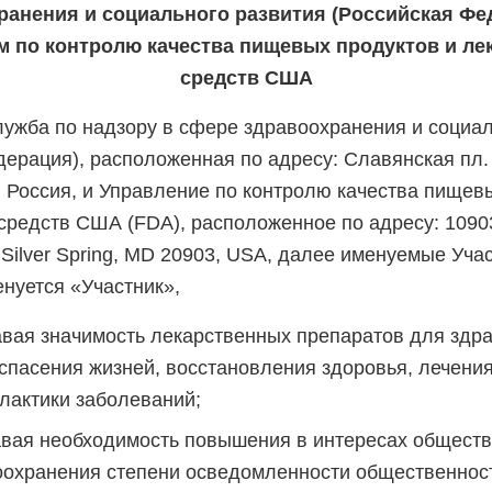
ранения и социального развития (Российская Фе
м по контролю качества пищевых продуктов и ле
средств США
ужба по надзору в сфере здравоохранения и социал
ерация), расположенная по адресу: Славянская пл. 
, Россия, и Управление по контролю качества пищев
средств США (FDA), расположенное по адресу: 109
 Silver Spring, MD 20903, USA, далее именуемые Уча
енуется «Участник»,
авая значимость лекарственных препаратов для здр
спасения жизней, восстановления здоровья, лечения
лактики заболеваний;
авая необходимость повышения в интересах обществ
оохранения степени осведомленности общественнос