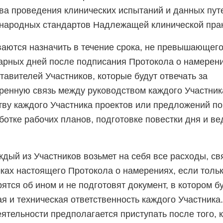
тва проведения клинических испытаний и данных пу
народных стандартов Надлежащей клинической прак
ваются назначить в течение срока, не превышающего
арных дней после подписания Протокола о намерени
тавителей Участников, которые будут отвечать за
ренную связь между руководством каждого Участник
тву каждого Участника проектов или предложений п
аботке рабочих планов, подготовке повестки дня и в
ждый из Участников возьмет на себя все расходы, св
ках настоящего Протокола о намерениях, если толь
ятся об ином и не подготовят документ, в котором б
 и техническая ответственность каждого Участника.
ятельности предполагается приступать после того, к