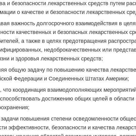
ва и безопасности лекарственных средств путем ра
ации о качестве и безопасности лекарственных сре
вая важность долгосрочного взаимодействия в целя
ности качественных и безопасных лекарственных ср
ителей, а также в целях предотвращения распростр
ифицированных, недоброкачественных или предста
зни и здоровья лекарственных средств;
ляя общую задачу по повышению качества лекарстве
йской Федерации и Соединенных Штатах Америки;
я, что координация взаимодополняющих мероприятий
 способствовать достижению общих целей в области
оохранения;
 задачи повышения степени осведомленности общес
ти эффективности, безопасности и качества лекарс