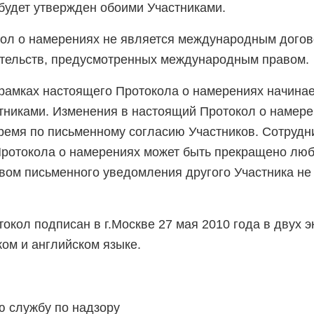
будет утвержден обоими Участниками.
кол о намерениях не является международным догов
ательств, предусмотренных международным правом.
 рамках настоящего Протокола о намерениях начинае
тниками. Изменения в настоящий Протокол о намере
ремя по письменному согласию Участников. Сотрудн
Протокола о намерениях может быть прекращено лю
вом письменного уведомления другого Участника не
окол подписан в г.Москве 27 мая 2010 года в двух э
ком и английском языке.
 службу по надзору