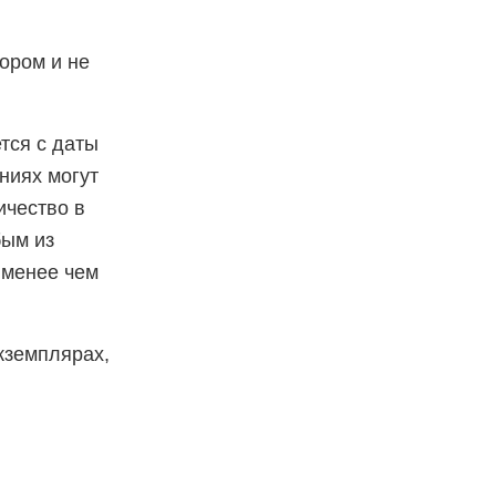
ором и не
тся с даты
ниях могут
ичество в
бым из
 менее чем
кземплярах,