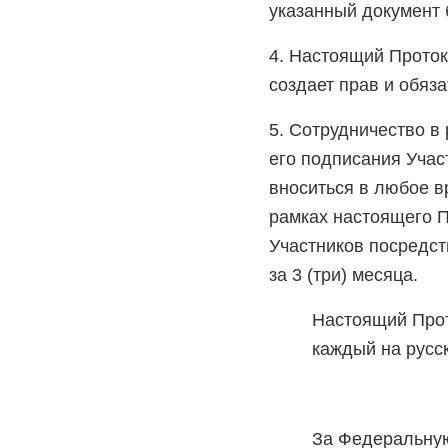
указанный документ 
4. Настоящий Прото
создает прав и обяз
5. Сотрудничество в
его подписания Учас
вноситься в любое в
рамках настоящего 
Участников посредст
за 3 (три) месяца.
Настоящий Прот
каждый на русс
За Федеральную