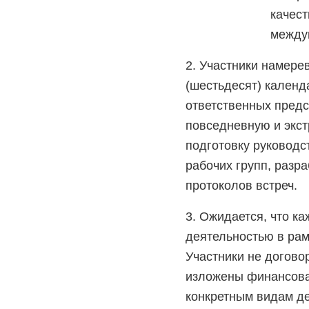
качес
между
2. Участники намере
(шестьдесят) календ
ответственных предс
повседневную и экст
подготовку руководс
рабочих групп, разр
протоколов встреч.
3. Ожидается, что ка
деятельностью в рам
Участники не договор
изложены финансовая
конкретным видам де