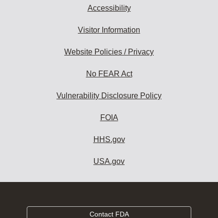
Accessibility
Visitor Information
Website Policies / Privacy
No FEAR Act
Vulnerability Disclosure Policy
FOIA
HHS.gov
USA.gov
Contact FDA