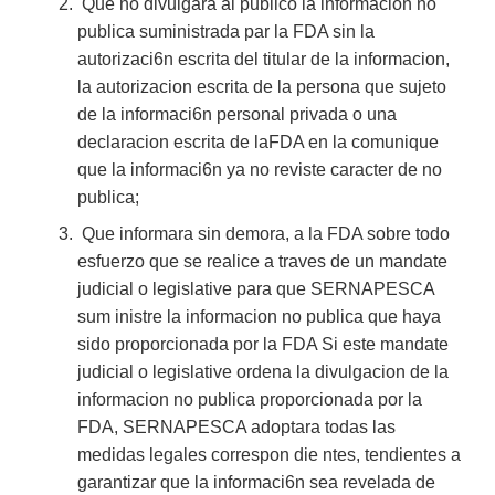
Que no divulgara al publico la informacion no
publica suministrada par la FDA sin la
autorizaci6n escrita del titular de la informacion,
la autorizacion escrita de la persona que sujeto
de la informaci6n personal privada o una
declaracion escrita de laFDA en la comunique
que la informaci6n ya no reviste caracter de no
publica;
Que informara sin demora, a la FDA sobre todo
esfuerzo que se realice a traves de un mandate
judicial o legislative para que SERNAPESCA
sum inistre la informacion no publica que haya
sido proporcionada por la FDA Si este mandate
judicial o legislative ordena la divulgacion de la
informacion no publica proporcionada por la
FDA, SERNAPESCA adoptara todas las
medidas legales correspon die ntes, tendientes a
garantizar que la informaci6n sea revelada de