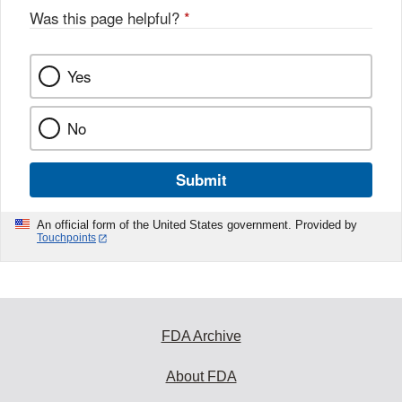
Was this page helpful?
*
Yes
No
Submit
An official form of the United States government. Provided by
Touchpoints
FDA Archive
About FDA