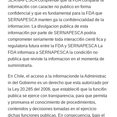
SERNAPESCA comprende que la FDA comparte la
informaci6n con caracter no publico en forma
confidencial y que es fundamental para la FDA que
SERNAPESCA manten ga la confidencialidad de la
informacion. La divulgacion publica de esta
informaci6n por parte de SERNAPESCA podria
comprometer seriamente toda interacci6n cienti fica y
regulatoria futura entre la FDA y SERNAPESCA La
FDA informara a SERNAPESCA la condici6n no
publica que reviste la informacion en el momenta de
suministrarla.
En Chile, el acceso a la informacionde la Administrac
in del Gobierno es un derecho que esta autorizado por
la Ley 20.285 del 2008, que estableci6 que la funci6n
publica se ejerce con transparencia, para que permita
y promueva el conocimiento de procedimientos,
contenidos y decisiones tomadas en el ejercicio
dichas funciones publicas. En consecuencia, bajo el