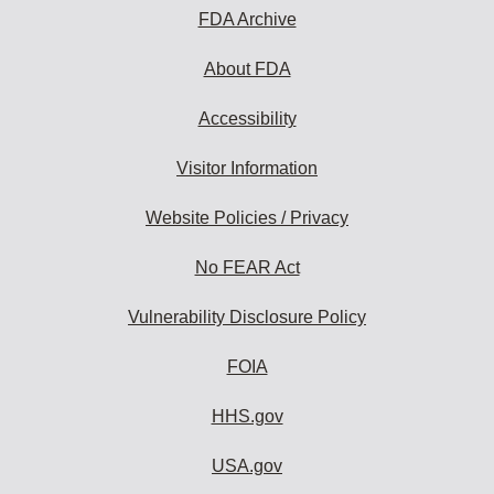
FDA Archive
About FDA
Accessibility
Visitor Information
Website Policies / Privacy
No FEAR Act
Vulnerability Disclosure Policy
FOIA
HHS.gov
USA.gov