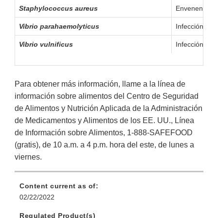
Staphylococcus aureus
Envenenamien
Vibrio parahaemolyticus
Infección por
Vibrio vulnificus
Infección por
Para obtener más información, llame a la línea de
información sobre alimentos del Centro de Seguridad
de Alimentos y Nutrición Aplicada de la Administración
de Medicamentos y Alimentos de los EE. UU., Línea
de Información sobre Alimentos, 1-888-SAFEFOOD
(gratis), de 10 a.m. a 4 p.m. hora del este, de lunes a
viernes.
Content current as of:
02/22/2022
Regulated Product(s)