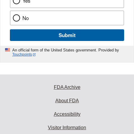
Yes
No
Submit
An official form of the United States government. Provided by
Touchpoints
FDA Archive
About FDA
Accessibility
Visitor Information