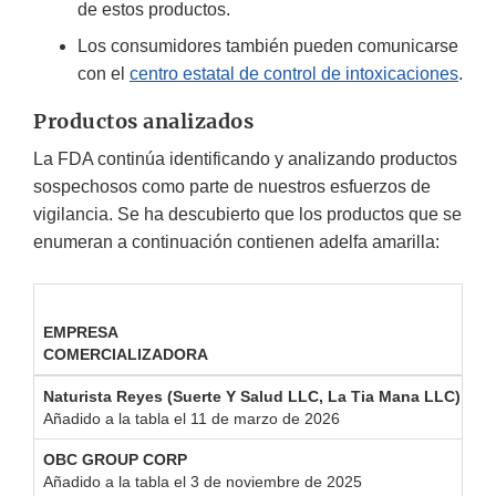
de estos productos.
Los consumidores también pueden comunicarse
con el
centro estatal de control de intoxicaciones
.
Productos analizados
La FDA continúa identificando y analizando productos
sospechosos como parte de nuestros esfuerzos de
vigilancia. Se ha descubierto que los productos que se
enumeran a continuación contienen adelfa amarilla:
EMPRESA
M
COMERCIALIZADORA
Naturista Reyes (Suerte Y Salud LLC, La Tia Mana LLC)
C
Añadido a la tabla el 11 de marzo de 2026
OBC GROUP CORP
Sd
Añadido a la tabla el 3 de noviembre de 2025