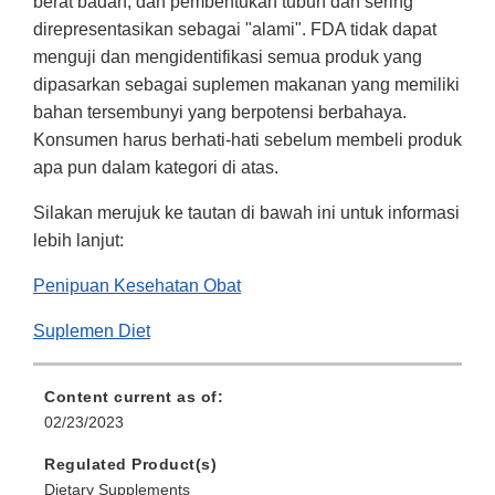
berat badan, dan pembentukan tubuh dan sering
direpresentasikan sebagai "alami". FDA tidak dapat
menguji dan mengidentifikasi semua produk yang
dipasarkan sebagai suplemen makanan yang memiliki
bahan tersembunyi yang berpotensi berbahaya.
Konsumen harus berhati-hati sebelum membeli produk
apa pun dalam kategori di atas.
Silakan merujuk ke tautan di bawah ini untuk informasi
lebih lanjut:
Penipuan Kesehatan Obat
Suplemen Diet
Content current as of:
02/23/2023
Regulated Product(s)
Dietary Supplements