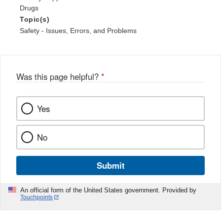
Drugs
Topic(s)
Safety - Issues, Errors, and Problems
Was this page helpful?
*
Yes
No
Submit
An official form of the United States government. Provided by
Touchpoints