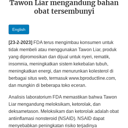
Tawon Liar mengandung bahan
obat tersembunyi
English
[23-2-2023]
FDA terus mengimbau konsumen untuk
tidak membeli atau menggunakan Tawon Liar, produk
yang dipromosikan dan dijual untuk nyeri, rematik,
insomnia, meningkatkan sistem kekebalan tubuh,
meningkatkan energi, dan menurunkan kolesterol di
berbagai situs web, termasuk www.bproductline.com,
dan mungkin di beberapa toko eceran.
Analisis laboratorium FDA memastikan bahwa Tawon
Liar mengandung meloksikam, ketorolak, dan
deksametason. Meloksikam dan ketorolak adalah obat
antiinflamasi nonsteroid (NSAID). NSAID dapat
menyebabkan peningkatan risiko terjadinya