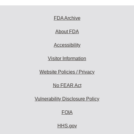
FDA Archive
About FDA
Accessibility
Visitor Information
Website Policies / Privacy
No FEAR Act
Vulnerability Disclosure Policy
FOIA
HHS.gov