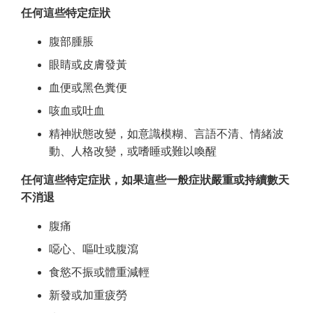
任何這些特定症狀
腹部腫脹
眼睛或皮膚發黃
血便或黑色糞便
咳血或吐血
精神狀態改變，如意識模糊、言語不清、情緒波
動、人格改變，或嗜睡或難以喚醒
任何這些特定症狀，如果這些一般症狀嚴重或持續數天
不消退
腹痛
噁心、嘔吐或腹瀉
食慾不振或體重減輕
新發或加重疲勞