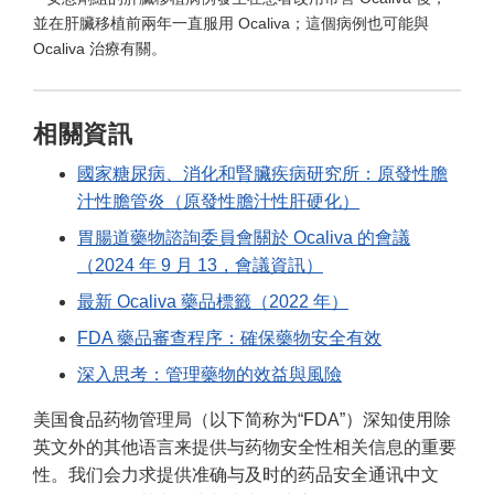
並在肝臟移植前兩年一直服用 Ocaliva；這個病例也可能與
Ocaliva 治療有關。
相關資訊
國家糖尿病、消化和腎臟疾病研究所：原發性膽
汁性膽管炎（原發性膽汁性肝硬化）
胃腸道藥物諮詢委員會關於 Ocaliva 的會議
（2024 年 9 月 13，會議資訊）
最新 Ocaliva 藥品標籤（2022 年）
FDA 藥品審查程序：確保藥物安全有效
深入思考：管理藥物的效益與風險
美国食品药物管理局（以下简称为“FDA”）深知使用除
英文外的其他语言来提供与药物安全性相关信息的重要
性。我们会力求提供准确与及时的药品安全通讯中文