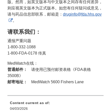
版。然而，如英文版本与中文版本之间存有任何差异，
则应视英文版本为正式版本。如您有任何疑问或意见，
请与药品信息部联系，邮箱是：
druginfo@fda.hhs.gov
External
。
Link
请联系我们：
Disclaimer
通报严重问题
1-800-332-1088
1-800-FDA-0178 传真
MedWatch在线：
普通邮件：
请使用已预付邮资表格《FDA表格
3500B》
邮寄地址：
MedWatch 5600 Fishers Lane
Content current as of:
04/03/2026