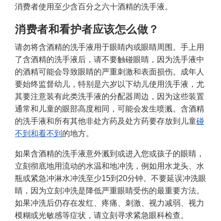
消费者使用至少含百分之六十酒精的洗手液。
消费者和看护者应该怎么做？
请勿将含酒精的洗手液用于眼睛内或眼睛周围。手上用
了含酒精的洗手液后，请不要触碰眼睛，因为洗手液中
的酒精可能会导致眼睛的严重刺激和表面损伤。成年人
要始终监督幼儿，特别是六岁以下幼儿使用洗手液，尤
其要注意装有此类洗手液的分配器周边，因为这些装置
通常和儿童的眼部高度相同，可能会发生喷溅。含酒精
的洗手液和所有其他非处方药及处方药要存放到儿童
碰
不到和看不到
的地方。
如果含酒精的洗手液意外溅到或进入您或孩子的眼睛，
立刻彻底地用流动的水温和地冲洗，例如用水龙头、水
瓶或紧急冲淋水冲洗至少15到20分钟。不要延误冲洗眼
睛，因为立刻冲洗是降低严重眼睛受伤的最重要方法。
如果冲洗后仍存在发红、疼痛、刺激、视力减弱、视力
模糊或光敏感等症状，请立刻寻求紧急眼科检查。