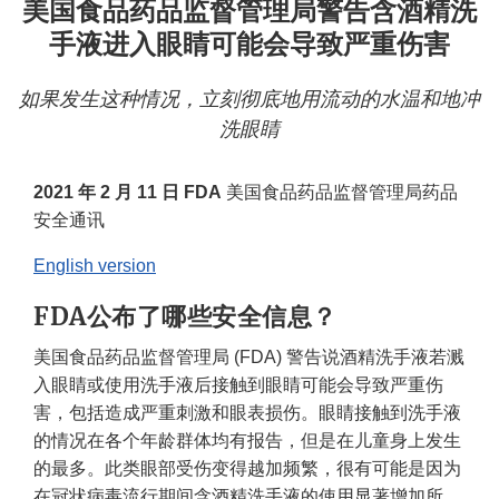
美国食品药品监督管理局警告含酒精洗
手液进入眼睛可能会导致严重伤害
如果发生这种情况，立刻彻底地用流动的水温和地冲
洗眼睛
2021 年 2 月 11 日 FDA
美国食品药品监督管理局药品
安全通讯
English version
FDA公布了哪些安全信息？
美国食品药品监督管理局 (FDA) 警告说酒精洗手液若溅
入眼睛或使用洗手液后接触到眼睛可能会导致严重伤
害，包括造成严重刺激和眼表损伤。眼睛接触到洗手液
的情况在各个年龄群体均有报告，但是在儿童身上发生
的最多。此类眼部受伤变得越加频繁，很有可能是因为
在冠状病毒流行期间含酒精洗手液的使用显著增加所