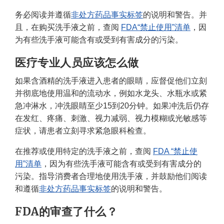
务必阅读并遵循
非处方药品事实标签
的说明和警告。并
且，在购买洗手液之前，查阅
FDA“禁止使用”清单
，因
为有些洗手液可能含有或受到有害成分的污染。
医疗专业人员应该怎么做
如果含酒精的洗手液进入患者的眼睛，应督促他们立刻
并彻底地使用温和的流动水，例如水龙头、水瓶水或紧
急冲淋水，冲洗眼睛至少15到20分钟。如果冲洗后仍存
在发红、疼痛、刺激、视力减弱、视力模糊或光敏感等
症状，请患者立刻寻求紧急眼科检查。
在推荐或使用特定的洗手液之前，查阅
FDA “禁止使
用”清单
，因为有些洗手液可能含有或受到有害成分的
污染。指导消费者合理地使用洗手液，并鼓励他们阅读
和遵循
非处方药品事实标签
的说明和警告。
FDA的审查了什么？