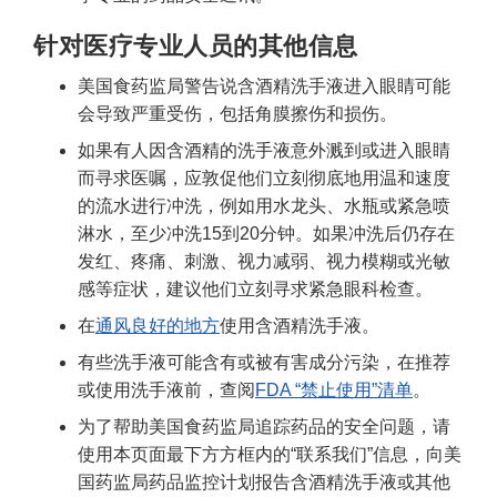
Disclaimer
针对医疗专业人员的其他信息
美国食药监局警告说含酒精洗手液进入眼睛可能
会导致严重受伤，包括角膜擦伤和损伤。
如果有人因含酒精的洗手液意外溅到或进入眼睛
而寻求医嘱，应敦促他们立刻彻底地用温和速度
的流水进行冲洗，例如用水龙头、水瓶或紧急喷
淋水，至少冲洗15到20分钟。如果冲洗后仍存在
发红、疼痛、刺激、视力减弱、视力模糊或光敏
感等症状，建议他们立刻寻求紧急眼科检查。
在
通风良好的地方
使用含酒精洗手液。
有些洗手液可能含有或被有害成分污染，在推荐
或使用洗手液前，查阅
FDA “禁止使用”清单
。
为了帮助美国食药监局追踪药品的安全问题，请
使用本页面最下方方框内的“联系我们”信息，向美
国药监局药品监控计划报告含酒精洗手液或其他