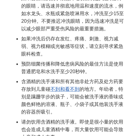
的眼睛，请迅速并彻底地用温和速度的流水，例
如水龙头、水瓶或紧急喷淋用水，冲洗至少15至
20分钟。不要推迟冲洗眼睛，因为迅速冲洗是可
以减少眼部严重受伤风险的最重要措施。
如果冲洗后仍存在发红、疼痛、刺激、视力减
弱、视力模糊或光敏感等症状，请立刻寻求紧急
眼科检查。
预防细菌传播和降低患病风险的最佳方法是使用
普通肥皂和水洗手至少20秒钟。
含酒精的洗手液和所有其他非处方药及处方药要
存放到儿童碰
不到和看不到
的地方。年幼者，特
别是蹒跚学步的孩子，可能会被洗手液的香味或
颜色鲜艳的溶液、瓶子、小袋子或其他装洗手液
的容器所吸引。
请勿饮用含酒精的洗手液。即使是很小量的饮用
也会造成儿童酒精中毒，而大量饮用可能会导致