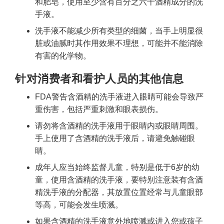
和肥皂，使用至少含有百分之六十酒精成分的洗
手液。
洗手液不能减少所有类型的细菌，当手上明显很
脏或油腻时其作用效果不理想，可能并不能消除
有害的化学物。
针对消费者和看护人员的其他信息
FDA警告含酒精的洗手液进入眼睛可能会导致严
重伤害，包括严重刺激和眼表损伤。
请勿将含酒精的洗手液用于眼睛内或眼睛周围。
手上使用了含酒精的洗手液后，请避免触碰眼
睛。
成年人应当始终监督儿童，特别是低于6岁的幼
童，使用含酒精的洗手液，要特别注意装有含酒
精洗手液的分配器，其放置位置经常与儿童眼部
等高，可能会发生喷溅。
如果含酒精的洗手液意外地喷溅或进入您或孩子