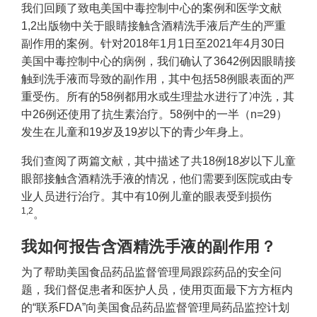
我们回顾了致电美国中毒控制中心的案例和医学文献
1,2出版物中关于眼睛接触含酒精洗手液后产生的严重
副作用的案例。针对2018年1月1日至2021年4月30日
美国中毒控制中心的病例，我们确认了3642例因眼睛接
触到洗手液而导致的副作用，其中包括58例眼表面的严
重受伤。所有的58例都用水或生理盐水进行了冲洗，其
中26例还使用了抗生素治疗。58例中的一半（n=29）
发生在儿童和19岁及19岁以下的青少年身上。
我们查阅了两篇文献，其中描述了共18例18岁以下儿童
眼部接触含酒精洗手液的情况，他们需要到医院或由专
业人员进行治疗。其中有10例儿童的眼表受到损伤
1,2
。
我如何报告含酒精洗手液的副作用？
为了帮助美国食品药品监督管理局跟踪药品的安全问
题，我们督促患者和医护人员，使用页面最下方方框内
的“联系FDA”向美国食品药品监督管理局药品监控计划