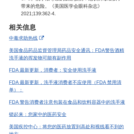
带来的危险。《美国医学会眼科杂志》
2021;139:362-4.
相关信息
External
中毒求助热线
Link
美国食品药品监督管理局药品安全通讯：FDA警告酒精
Disclaimer
洗手液的挥发物可能有副作用
FDA 最新更新，消费者：安全使用洗手液
FDA 最新更新，洗手液消费者不应使用（FDA 禁用清
单）：
FDA 警告消费者注意包装在食品和饮料容器中的洗手液
锁起来：您家中的医药安全
美国疾控中心：将您的医药放置到高处和视线看不到的