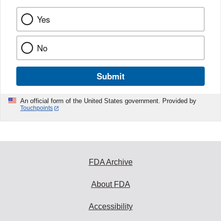
Yes
No
Submit
An official form of the United States government. Provided by
Touchpoints
FDA Archive
About FDA
Accessibility