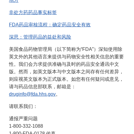
地方
非处方药药品事实标签
FDA药品审核流程：确定药品安全有效
深思：管理药品的益处和风险
美国食品药物管理局（以下简称为“FDA”）深知使用除
英文外的其他语言来提供与药物安全性相关信息的重要
性。我们会力求提供准确与及时的药品安全通讯中文
版。然而，如英文版本与中文版本之间存有任何差异，
则应视英文版本为正式版本。如您有任何疑问或意见，
请与药品信息部联系，邮箱是：
druginfo@fda.hhs.gov
。
请联系我们：
通报严重问题
1-800-332-1088
1-800-FDA-0178 传真