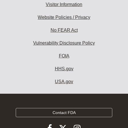
Visitor Information
Website Policies / Privacy
No FEAR Act
Vulnerability Disclosure Policy
FOIA
HHS.gov
USA.gov
Contact FDA
Follow