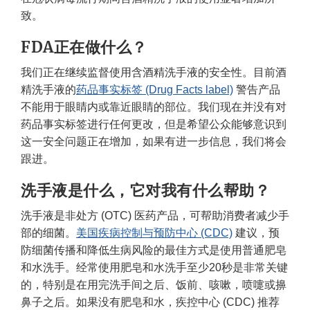
致。
FDA正在做什么？
我们正在继续监督使用含酒精洗手液的安全性。目前酒
精洗手液的
药品事实标签 (Drug Facts label)
警告产品
不能用于眼睛内或靠近眼睛的部位。我们现在并没有对
药品事实标签进行任何更改，但是希望公众能够意识到
这一安全问题正在增加，如果有进一步信息，我们将会
跟进。
洗手液是什么，它对我有什么帮助？
洗手液是非处方 (OTC) 医药产品，可帮助消费者减少手
部的细菌。
美国疾病控制与预防中心 (CDC)
建议，预
防细菌传播和降低生病风险的最佳方式是使用普通肥皂
和水洗手。经常使用肥皂和水洗手至少20秒是非常关键
的，特别是在用完洗手间之后、饭前、咳嗽，喷嚏或擤
鼻子之后。如果没有肥皂和水，疾控中心 (CDC) 推荐