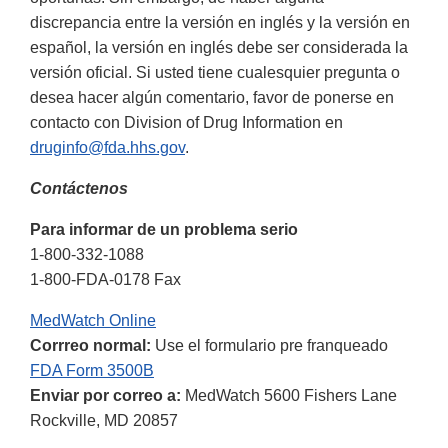
discrepancia entre la versión en inglés y la versión en
español, la versión en inglés debe ser considerada la
versión oficial. Si usted tiene cualesquier pregunta o
desea hacer algún comentario, favor de ponerse en
contacto con Division of Drug Information en
druginfo@fda.hhs.gov
.
Contáctenos
Para informar de un problema serio
1-800-332-1088
1-800-FDA-0178 Fax
MedWatch Online
Corrreo normal:
Use el formulario pre franqueado
FDA Form 3500B
Enviar por correo a:
MedWatch 5600 Fishers Lane
Rockville, MD 20857