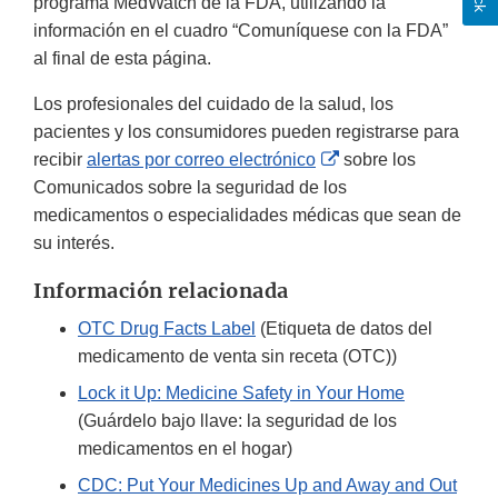
programa MedWatch de la FDA, utilizando la
información en el cuadro “Comuníquese con la FDA”
al final de esta página.
Los profesionales del cuidado de la salud, los
pacientes y los consumidores pueden registrarse para
External
recibir
alertas por correo electrónico
sobre los
Link
Comunicados sobre la seguridad de los
Disclaimer
medicamentos o especialidades médicas que sean de
su interés.
Información relacionada
OTC Drug Facts Label
(Etiqueta de datos del
medicamento de venta sin receta (OTC))
Lock it Up: Medicine Safety in Your Home
(Guárdelo bajo llave: la seguridad de los
medicamentos en el hogar)
CDC: Put Your Medicines Up and Away and Out