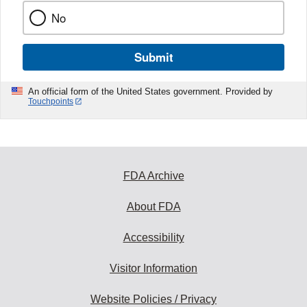
No
Submit
An official form of the United States government. Provided by
Touchpoints
FDA Archive
About FDA
Accessibility
Visitor Information
Website Policies / Privacy