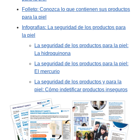
Folleto: Conozca lo que contienen sus productos
para la piel
Infografias: La seguridad de los productos para
la piel
La seguridad de los productos para la piel:
La hidroquinona
La seguridad de los productos para la piel:
El mercurio
La seguridad de los productos y para la
piel: Cómo indetificar productos inseguros