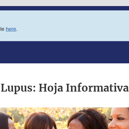
ble
here
.
Lupus: Hoja Informativa