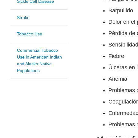
Sickle Cell Disease
Sarpullido
Stroke
Dolor en el
Pérdida de 
Tobacco Use
Sensibilidad 
Commercial Tobacco
Fiebre
Use in American Indian
and Alaska Native
Úlceras en 
Populations
Anemia
Problemas 
Coagulación
Enfermedad
Problemas re