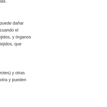
mas.
 puede dañar
cuando el
ejidos, y órganos
ejidos, que
otes) y otras
 otra y pueden