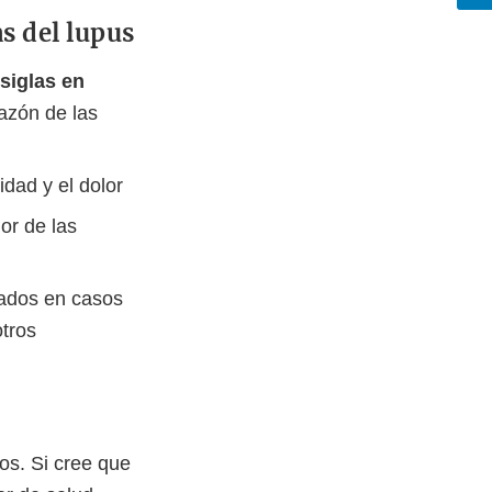
s del lupus
siglas en
azón de las
idad y el dolor
lor de las
ados en casos
otros
os. Si cree que