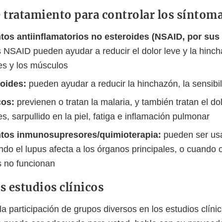
 tratamiento para controlar los síntoma
os antiinflamatorios no esteroides (NSAID, por sus 
 NSAID pueden ayudar a reducir el dolor leve y la hinch
nes y los músculos
roides:
pueden ayudar a reducir la hinchazón, la sensibil
cos:
previenen o tratan la malaria, y también tratan el do
es, sarpullido en la piel, fatiga e inflamación pulmonar
os inmunosupresores/quimioterapia:
pueden ser us
ndo el lupus afecta a los órganos principales, o cuando 
s no funcionan
os estudios clínicos
 participación de grupos diversos en los estudios clínic