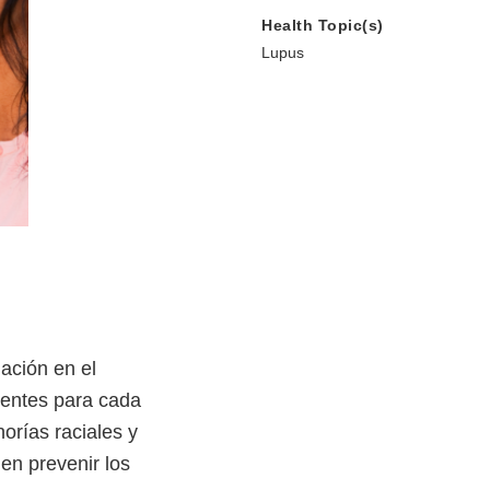
Health Topic(s)
Lupus
ación en el
rentes para cada
orías raciales y
en prevenir los