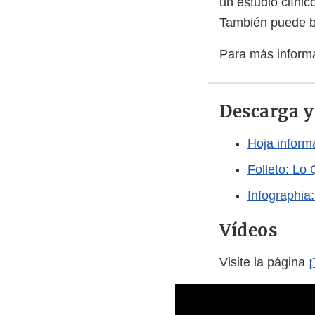
un estudio clíni
También puede bu
Para más informa
Descarga 
Hoja inform
Folleto: Lo
Infographia
Vídeos
Visite la página