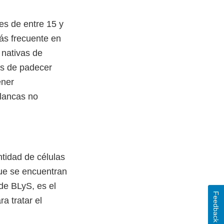
es de entre 15 y
ás frecuente en
 nativas de
es de padecer
ener
lancas no
tidad de células
que se encuentran
de BLyS, es el
Feedback
a tratar el