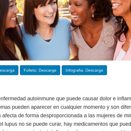
Descarga
Folleto: Descarge
Infografia: Descarge
enfermedad autoinmune que puede causar dolor e inflam
omas pueden aparecer en cualquier momento y son dife
s afecta de forma desproporcionada a las mujeres de min
el lupus no se puede curar, hay medicamentos que pued