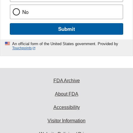
No
Submit
An official form of the United States government. Provided by
Touchpoints
FDA Archive
About FDA
Accessibility
Visitor Information