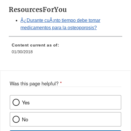
ResourcesForYou
Â¿Durante cuÃ¡nto tiempo debe tomar
medicamentos para la osteoporosis?
Content current as of:
01/30/2018
Was this page helpful?
*
Yes
No