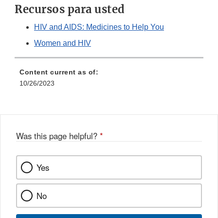
Recursos para usted
HIV and AIDS: Medicines to Help You
Women and HIV
Content current as of:
10/26/2023
Was this page helpful?
*
Yes
No