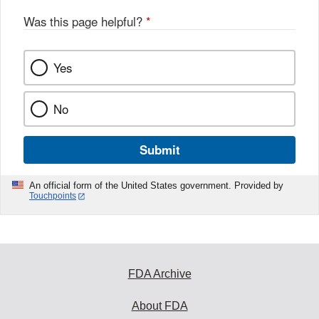
Was this page helpful?
*
Yes
No
Submit
An official form of the United States government. Provided by
Touchpoints
FDA Archive
About FDA