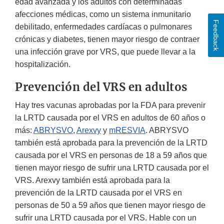
edad avanzada y los adultos con determinadas
afecciones médicas, como un sistema inmunitario
Feedback
debilitado, enfermedades cardíacas o pulmonares
crónicas y diabetes, tienen mayor riesgo de contraer
una infección grave por VRS, que puede llevar a la
hospitalización.
Prevención del VRS en adultos
Hay tres vacunas aprobadas por la FDA para prevenir
la LRTD causada por el VRS en adultos de 60 años o
más:
ABRYSVO
,
Arexvy
y
mRESVIA
. ABRYSVO
también está aprobada para la prevención de la LRTD
causada por el VRS en personas de 18 a 59 años que
tienen mayor riesgo de sufrir una LRTD causada por el
VRS. Arexvy también está aprobada para la
prevención de la LRTD causada por el VRS en
personas de 50 a 59 años que tienen mayor riesgo de
sufrir una LRTD causada por el VRS. Hable con un