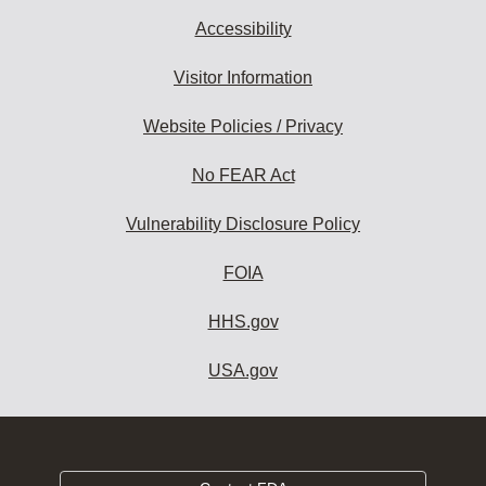
Accessibility
Visitor Information
Website Policies / Privacy
No FEAR Act
Vulnerability Disclosure Policy
FOIA
HHS.gov
USA.gov