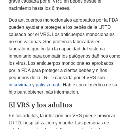
grave causada por el VRS en bebés desde el
nacimiento hasta los 6 meses.
Dos anticuerpos monoclonales aprobados por la FDA
pueden ayudar a proteger a los bebés de la LRTD
causada por el VRS. Los anticuerpos monoclonales
no son vacunas. Son proteínas fabricadas en
laboratorio que imitan la capacidad del sistema
inmunitario para combatir los patógenos dañinos como
los virus. Los anticuerpos monoclonales aprobados
por la FDA para proteger a ciertos bebés y niños
pequeños de la LRTD causada por el VRS son
nirsevimab
y
palivizumab
. Hable con el médico de su
hijo para obtener más información.
El VRS y los adultos
En los adultos, la infección por VRS puede provocar
LRTD, hospitalización y muerte. Las personas de