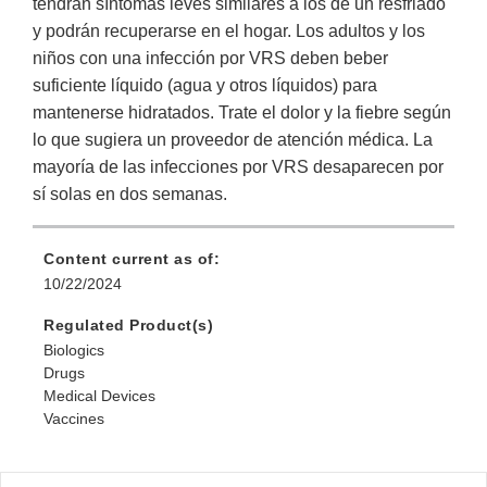
tendrán síntomas leves similares a los de un resfriado
y podrán recuperarse en el hogar. Los adultos y los
niños con una infección por VRS deben beber
suficiente líquido (agua y otros líquidos) para
mantenerse hidratados. Trate el dolor y la fiebre según
lo que sugiera un proveedor de atención médica. La
mayoría de las infecciones por VRS desaparecen por
sí solas en dos semanas.
Content current as of:
10/22/2024
Regulated Product(s)
Biologics
Drugs
Medical Devices
Vaccines