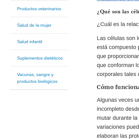
Productos veterinarios
¿Qué son las cél
¿Cuál es la relac
Salud de la mujer
Las células son 
Salud infantil
está compuesto po
que proporcionan
Suplementos dietéticos
que conforman lo
corporales tales 
Vacunas, sangre y
productos biológicos
Cómo funciona 
Algunas veces u
incompleto desde
mutar durante la
variaciones pued
elaboran las prot