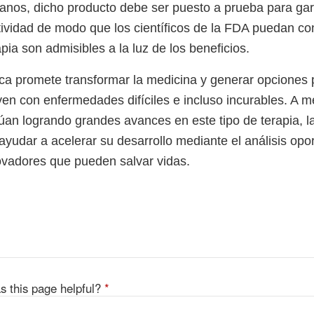
nos, dicho producto debe ser puesto a prueba para gar
tividad de modo que los científicos de la FDA puedan con
apia son admisibles a la luz de los beneficios.
ica promete transformar la medicina y generar opciones 
ven con enfermedades difíciles e incluso incurables. A m
inúan logrando grandes avances en este tipo de terapia, 
yudar a acelerar su desarrollo mediante el análisis opo
ovadores que pueden salvar vidas.
s this page helpful?
*