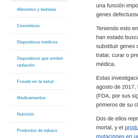
una función impo
Alimentos y bebidas
genes defectuos
Cosméticos
Teniendo esto en
han estado busc
Dispositivos médicos
substituir genes
tratar, curar o p
Dispositivos que emiten
médica.
radiación
Estas investigac
Fraude en la salud
agosto de 2017, 
(FDA, por sus sig
Medicamentos
primeros de su c
Nutrición
Dos de ellos rep
mortal, y el
prod
Productos de tabaco
mutaciones en un