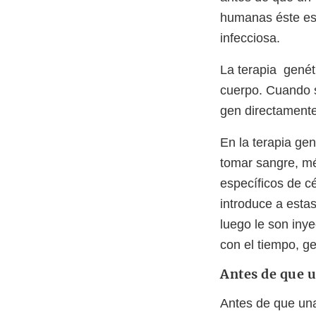
humanas éste es
infecciosa.
La terapia genéti
cuerpo. Cuando se
gen directamente 
En la terapia gen
tomar sangre, mé
específicos de cé
introduce a estas
luego le son iny
con el tiempo, g
Antes de que u
Antes de que una