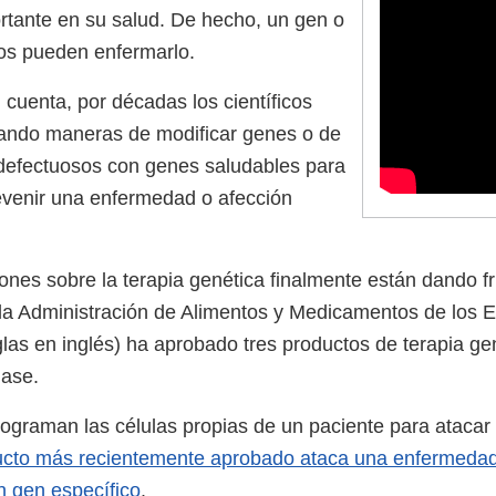
rtante en su salud. De hecho, un gen o
os pueden enfermarlo.
 cuenta, por décadas los científicos
ando maneras de modificar genes o de
 defectuosos con genes saludables para
revenir una enfermedad o afección
iones sobre la terapia genética finalmente están dando 
la Administración de Alimentos y Medicamentos de los 
las en inglés) ha aprobado tres productos de terapia gen
lase.
rograman las células propias de un paciente para atacar
ucto más recientemente aprobado ataca una enfermedad
 gen específico
.