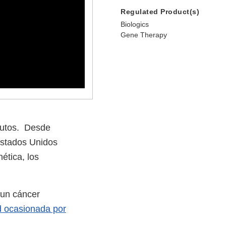
Regulated Product(s)
Biologics
Gene Therapy
frutos. Desde
Estados Unidos
ética, los
 un cáncer
 ocasionada por