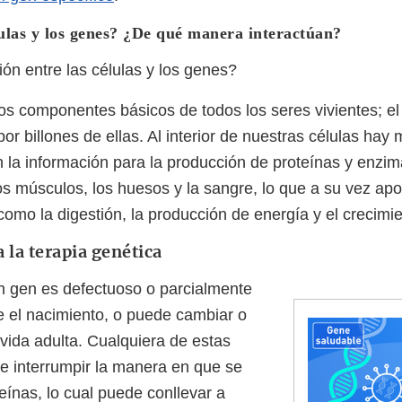
ulas y los genes? ¿De qué manera interactúan?
ión entre las células y los genes?
los componentes básicos de todos los seres vivientes; 
r billones de ellas. Al interior de nuestras células hay
 la información para la producción de proteínas y enzim
s músculos, los huesos y la sangre, lo que a su vez ap
como la digestión, la producción de energía y el crecimie
la terapia genética
n gen es defectuoso o parcialmente
 el nacimiento, o puede cambiar o
 vida adulta. Cualquiera de estas
e interrumpir la manera en que se
eínas, lo cual puede conllevar a