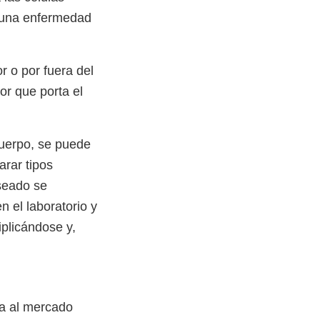
 una enfermedad
r o por fuera del
or que porta el
 cuerpo, se puede
arar tipos
eseado se
n el laboratorio y
plicándose y,
ca al mercado