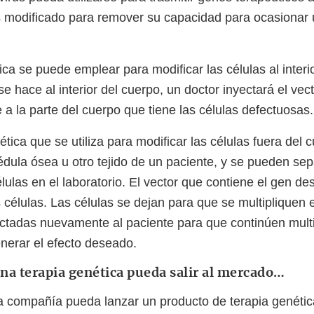
 modificado para remover su capacidad para ocasionar
ca se puede emplear para modificar las células al interio
 hace al interior del cuerpo, un doctor inyectará el vect
a la parte del cuerpo que tiene las células defectuosas.
ética que se utiliza para modificar las células fuera del
dula ósea u otro tejido de un paciente, y se pueden sep
lulas en el laboratorio. El vector que contiene el gen d
 células. Las células se dejan para que se multipliquen e
ectadas nuevamente al paciente para que continúen multi
enerar el efecto deseado.
na terapia genética pueda salir al mercado…
 compañía pueda lanzar un producto de terapia genéti