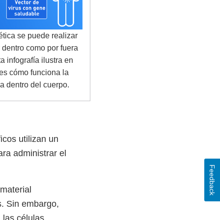
ética se puede realizar
 dentro como por fuera
a infografía ilustra en
es cómo funciona la
ca dentro del cuerpo.
icos utilizan un
ra administrar el
Feedback
material
es. Sin embargo,
 las células