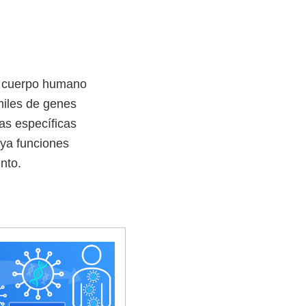
el cuerpo humano
 miles de genes
as específicas
oya funciones
nto.