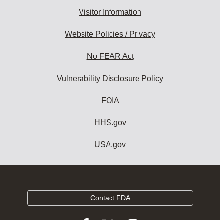
Visitor Information
Website Policies / Privacy
No FEAR Act
Vulnerability Disclosure Policy
FOIA
HHS.gov
USA.gov
Contact FDA