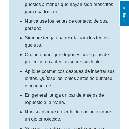
puestos a menos que hayan sido prescritos
Feedback
para usarlos así.
Nunca use los lentes de contacto de otra
persona.
Siempre tenga una receta para los lentes
que usa.
Cuando practique deportes, use gafas de
protección o anteojos sobre sus lentes.
Aplique cosméticos después de insertar sus
lentes. Quítese los lentes antes de quitarse
el maquillaje.
En general, tenga un par de antejos de
repuesto a la mano.
Nunca coloque un lente de contacto sobre
un ojo enrojecido.
Si le pica o arde el ojo, o está irritado o