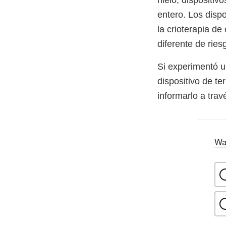
entero. Los dispo
la crioterapia de
diferente de ries
Si experimentó u
dispositivo de te
informarlo a trav
Wa