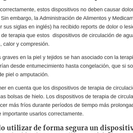
orrectamente, estos dispositivos no deben causar dolor
s. Sin embargo, la Administración de Alimentos y Medica
 sus siglas en inglés) ha recibido reports de dolor o le
s de terapia que estos dispositivos de circulación de ag
o, calor y compresión.
graves en la piel y tejidos se han asociado con la terapi
rían desde entumecimiento hasta congelación, que si s
 de piel o amputación.
er en cuenta que los dispositivos de terapia de circulac
las bolsas de hielo. Los dispositivos de terapia de circul
er más fríos durante períodos de tiempo más prolongad
 importante usarlos correctamente.
 utilizar de forma segura un dispositi