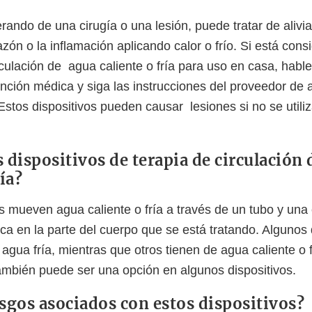
erando de una cirugía o una lesión, puede tratar de aliv
hazón o la inflamación aplicando calor o frío. Si está con
rculación de agua caliente o fría para uso en casa, habl
nción médica y siga las instrucciones del proveedor de
 Estos dispositivos pueden causar lesiones si no se utili
 dispositivos de terapia de circulación 
ría?
s mueven agua caliente o fría a través de un tubo y una 
ca en la parte del cuerpo que se está tratando. Algunos 
 agua fría, mientras que otros tienen de agua caliente o f
mbién puede ser una opción en algunos dispositivos.
esgos asociados con estos dispositivos?