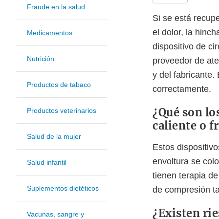
Fraude en la salud
Si se está recup
el dolor, la hinc
Medicamentos
dispositivo de ci
Nutrición
proveedor de ate
y del fabricante.
Productos de tabaco
correctamente.
¿Qué son los
Productos veterinarios
caliente o f
Salud de la mujer
Estos dispositivo
envoltura se colo
Salud infantil
tienen terapia de
Suplementos dietéticos
de compresión ta
¿Existen ri
Vacunas, sangre y