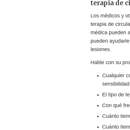
terapia de c
Los médicos y ot
terapia de circul
médica pueden ay
pueden ayudarle 
lesiones.
Hable con su pro
Cualquier c
sensibilidad
El tipo de te
Con qué fre
Cuánto tiem
Cuánto tiem