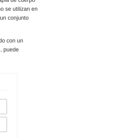
o se utilizan en
un conjunto
do con un
n, puede