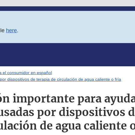
ble
here
.
ra el consumidor en español
r dispositivos de terapia de circulación de agua caliente o fría
n importante para ayudar
usadas por dispositivos d
ulación de agua caliente o