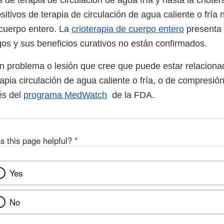
sitivos de terapia de circulación de agua caliente o fría n
 cuerpo entero. La
crioterapia de cuerpo entero
presenta 
gos y sus beneficios curativos no están confirmados.
n problema o lesión que cree que puede estar relaciona
rapia circulación de agua caliente o fría, o de compresió
és del
programa MedWatch
de la FDA.
s this page helpful?
*
Yes
No