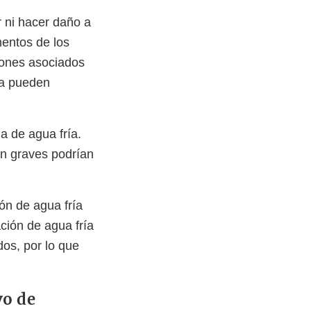
 ni hacer daño a
mentos de los
siones asociados
ua pueden
a de agua fría.
on graves podrían
ión de agua fría
ación de agua fría
os, por lo que
vo de