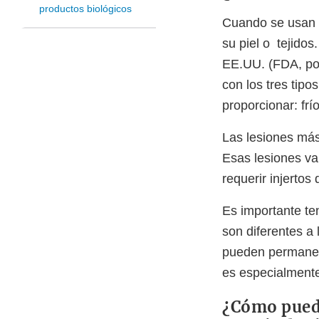
productos biológicos
Cuando se usan c
su piel o tejido
EE.UU. (FDA, por
con los tres tipo
proporcionar: frí
Las lesiones más 
Esas lesiones va
requerir injertos
Es importante ten
son diferentes a 
pueden permanec
es especialmente
¿Cómo puedo