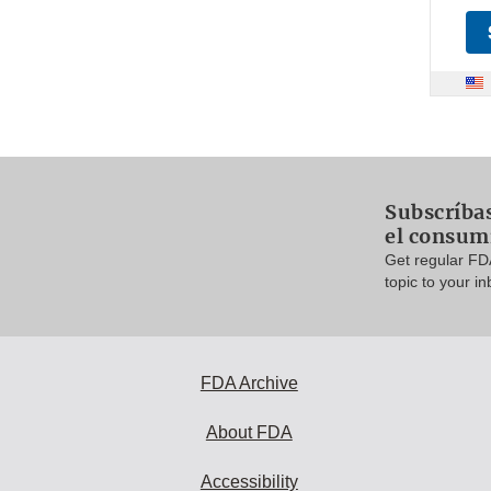
Subscríbas
el consum
Get regular FD
topic to your in
FDA Archive
About FDA
Accessibility