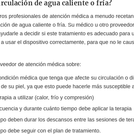
irculación de agua caliente o fría?
ros profesionales de atención médica a menudo recetan 
ación de agua caliente o fría. Su médico u otro proveedo
udarle a decidir si este tratamiento es adecuado para 
a usar el dispositivo correctamente, para que no le caus
veedor de atención médica sobre:
ondición médica que tenga que afecte su circulación o d
 de su piel, ya que esto puede hacerle más susceptible a
rapia a utilizar (calor, frío y compresión)
cuencia y durante cuánto tiempo debe aplicar la terapia
po deben durar los descansos entre las sesiones de ter
po debe seguir con el plan de tratamiento.