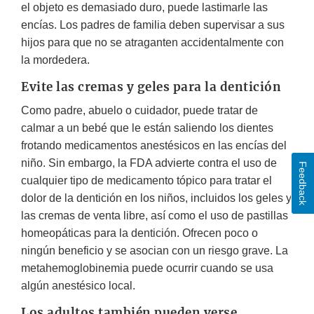
el objeto es demasiado duro, puede lastimarle las
encías. Los padres de familia deben supervisar a sus
hijos para que no se atraganten accidentalmente con
la mordedera.
Evite las cremas y geles para la dentición
Como padre, abuelo o cuidador, puede tratar de
calmar a un bebé que le están saliendo los dientes
frotando medicamentos anestésicos en las encías del
niño. Sin embargo, la FDA advierte contra el uso de
Feedback
cualquier tipo de medicamento tópico para tratar el
dolor de la dentición en los niños, incluidos los geles y
las cremas de venta libre, así como el uso de pastillas
homeopáticas para la dentición. Ofrecen poco o
ningún beneficio y se asocian con un riesgo grave. La
metahemoglobinemia puede ocurrir cuando se usa
algún anestésico local.
Los adultos también pueden verse