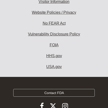
Visitor Information
Website Policies / Privacy
No FEAR Act
Vulnerability Disclosure Policy
FOIA
HHS.gov
USA.gov
Contact FDA
Follow
Follow
Follow