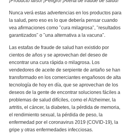
¡Producto falso! ¡Peligro! ¡Alerta de fraude de salud!
Nunca verá estas advertencias en los productos para
la salud, pero eso es lo que debería pensar cuando
vea afirmaciones como "cura milagrosa", "resultados
garantizados" o "una alternativa a la vacuna".
Las estafas de fraude de salud han existido por
cientos de años y se aprovechan del deseo de
encontrar una cura rápida o milagrosa. Los
vendedores de aceite de serpiente de antaño se han
transformado en los comerciantes engañosos de alta
tecnología de hoy en día, que se aprovechan de los
deseos de la gente de encontrar soluciones fáciles a
problemas de salud difíciles, como el Alzheimer, la
artritis, el cáncer, la diabetes, la pérdida de memoria,
el rendimiento sexual, la pérdida de peso, la
enfermedad por el coronavirus 2019 (COVID-19), la
gripe y otras enfermedades infecciosas.