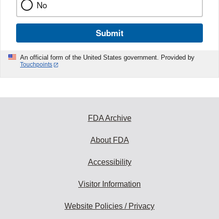
No
Submit
An official form of the United States government. Provided by
Touchpoints
FDA Archive
About FDA
Accessibility
Visitor Information
Website Policies / Privacy