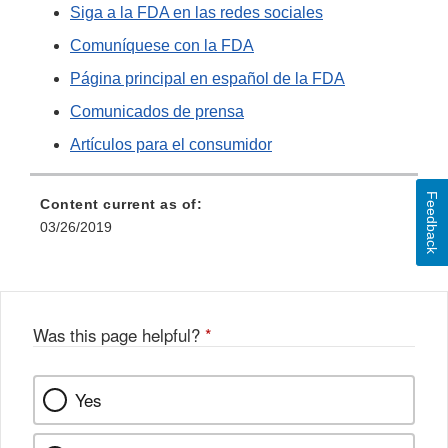
Siga a la FDA en las redes sociales
Comuníquese con la FDA
Página principal en español de la FDA
Comunicados de prensa
Artículos para el consumidor
Feedback
Content current as of:
03/26/2019
Was this page helpful?
*
Yes