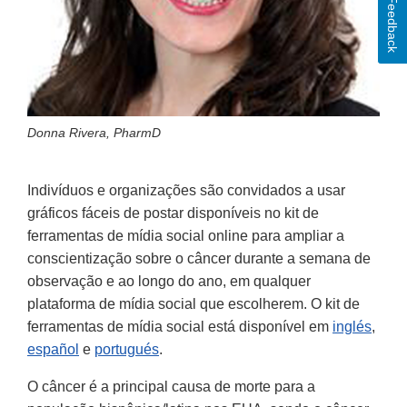
Feedback
Donna Rivera, PharmD
Indivíduos e organizações são convidados a usar
gráficos fáceis de postar disponíveis no kit de
ferramentas de mídia social online para ampliar a
conscientização sobre o câncer durante a semana de
observação e ao longo do ano, em qualquer
plataforma de mídia social que escolherem. O kit de
ferramentas de mídia social está disponível em
inglés
,
español
e
portugués
.
O câncer é a principal causa de morte para a