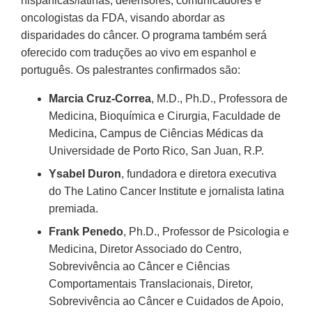
hispânicas/latinas, defensores, comunicadores e
oncologistas da FDA, visando abordar as
disparidades do câncer. O programa também será
oferecido com traduções ao vivo em espanhol e
português. Os palestrantes confirmados são:
Marcia Cruz-Correa
, M.D., Ph.D., Professora de
Medicina, Bioquímica e Cirurgia, Faculdade de
Medicina, Campus de Ciências Médicas da
Universidade de Porto Rico, San Juan, R.P.
Ysabel Duron
, fundadora e diretora executiva
do The Latino Cancer Institute e jornalista latina
premiada.
Frank Penedo
, Ph.D., Professor de Psicologia e
Medicina, Diretor Associado do Centro,
Sobrevivência ao Câncer e Ciências
Comportamentais Translacionais, Diretor,
Sobrevivência ao Câncer e Cuidados de Apoio,