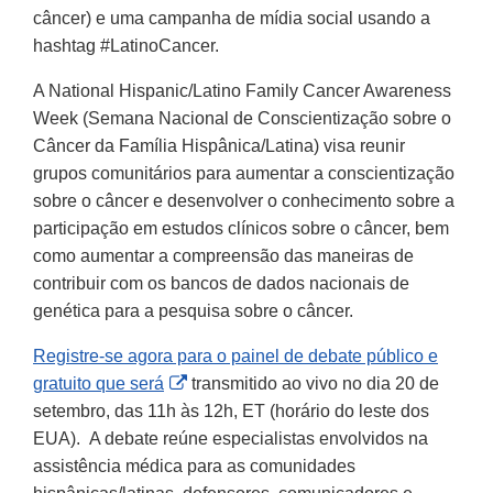
câncer) e uma campanha de mídia social usando a
hashtag #LatinoCancer.
A National Hispanic/Latino Family Cancer Awareness
Week (Semana Nacional de Conscientização sobre o
Câncer da Família Hispânica/Latina) visa reunir
grupos comunitários para aumentar a conscientização
sobre o câncer e desenvolver o conhecimento sobre a
participação em estudos clínicos sobre o câncer, bem
como aumentar a compreensão das maneiras de
contribuir com os bancos de dados nacionais de
genética para a pesquisa sobre o câncer.
Registre-se agora para o painel de debate público e
External
gratuito que será
transmitido ao vivo no dia 20 de
Link
setembro, das 11h às 12h, ET (horário do leste dos
Disclaimer
EUA). A debate reúne especialistas envolvidos na
assistência médica para as comunidades