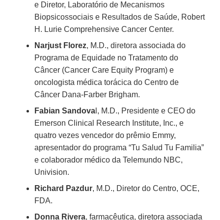
e Diretor, Laboratório de Mecanismos
Biopsicossociais e Resultados de Saúde, Robert
H. Lurie Comprehensive Cancer Center.
Narjust Florez
, M.D., diretora associada do
Programa de Equidade no Tratamento do
Câncer (Cancer Care Equity Program) e
oncologista médica torácica do Centro de
Câncer Dana-Farber Brigham.
Fabian Sandova
l, M.D., Presidente e CEO do
Emerson Clinical Research Institute, Inc., e
quatro vezes vencedor do prêmio Emmy,
apresentador do programa “Tu Salud Tu Familia”
e colaborador médico da Telemundo NBC,
Univision.
Richard Pazdur
, M.D., Diretor do Centro, OCE,
FDA.
Donna Rivera
, farmacêutica, diretora associada