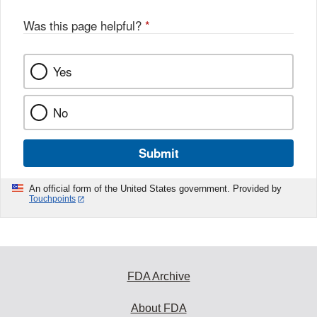
Was this page helpful?
*
Yes
No
Submit
An official form of the United States government. Provided by
Touchpoints
FDA Archive
About FDA