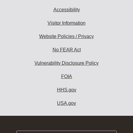
Accessibility
Visitor Information
Website Policies / Privacy
No FEAR Act
Vulnerability Disclosure Policy
FOIA
HHS.gov
USA.gov