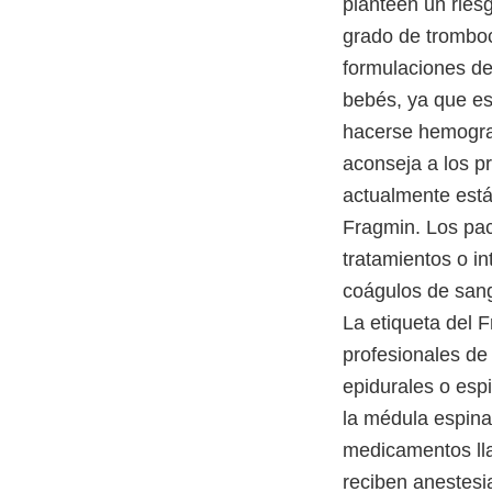
planteen un ries
grado de tromboc
formulaciones de
bebés, ya que es
hacerse hemogram
aconseja a los pr
actualmente está
Fragmin. Los pac
tratamientos o i
coágulos de sang
La etiqueta del 
profesionales de
epidurales o es
la médula espina
medicamentos ll
reciben anestesi