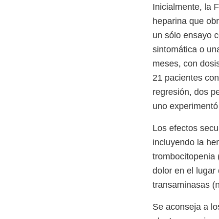
Inicialmente, la
heparina que obr
un sólo ensayo c
sintomática o un
meses, con dosis 
21 pacientes con
regresión, dos p
uno experimentó 
Los efectos sec
incluyendo la he
trombocitopenia 
dolor en el lugar
transaminasas (n
Se aconseja a lo