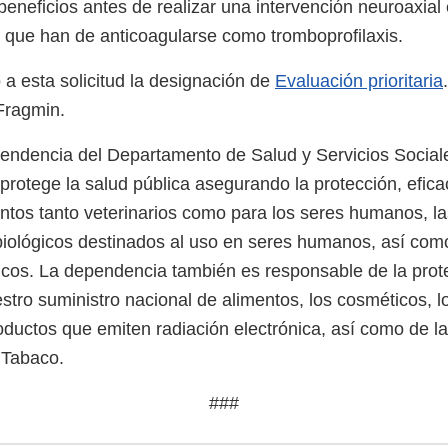
 beneficios antes de realizar una intervención neuroaxial
 que han de anticoagularse como tromboprofilaxis.
a esta solicitud la designación de
Evaluación prioritaria
 Fragmin.
ndencia del Departamento de Salud y Servicios Sociale
protege la salud pública asegurando la protección, efica
tos tanto veterinarios como para los seres humanos, l
biológicos destinados al uso en seres humanos, así com
icos. La dependencia también es responsable de la prot
stro suministro nacional de alimentos, los cosméticos, 
roductos que emiten radiación electrónica, así como de l
 Tabaco.
###