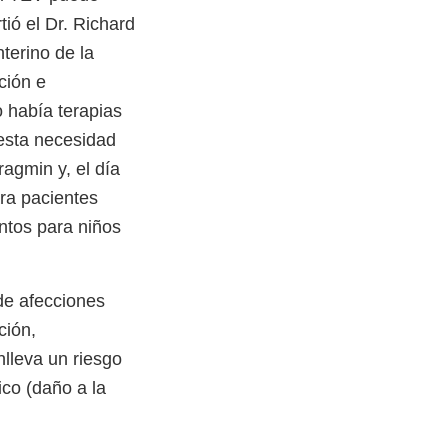
tió el Dr. Richard
terino de la
ción e
 había terapias
 esta necesidad
ragmin y, el día
ra pacientes
ntos para niños
de afecciones
ción,
nlleva un riesgo
co (daño a la