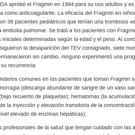
 FDA aprobó el Fragmin en 1994 para su uso adultos y es 
a como anticoagulante. La eficacia del Fragmin en niño
on 38 pacientes pediátricos que tenían una trombosis 
a embolia pulmonar. Se trató a los pacientes con Fragmi
iniciales determinadas según la edad y el peso. Al concl
siguieron la desaparición del TEV consignado, siete mo
ermanecieron sin cambio, ninguno experimentó una prog
su recurrencia.
undarios comunes en los pacientes que toman Fragmin s
morragia (descarga abundante de sangre de un vaso sa
(bajo recuento de plaquetas); hematomas (la acumulació
 de la inyección y elevación transitoria de la concentraci
ivel elevado de enzimas hepáticas).
s profesionales de la salud que tengan cuidado con las 