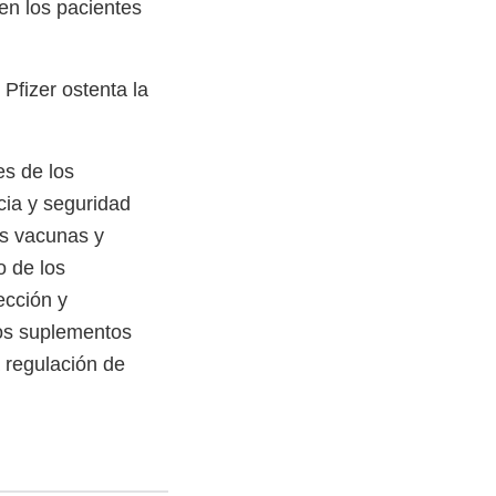
 en los pacientes
. Pfizer ostenta la
s de los
cia y seguridad
as vacunas y
o de los
ección y
los suplementos
a regulación de