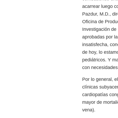
acarrear luego co
Pazdur, M.D., dir
Oficina de Produ
Investigación de
aprobadas por la
insatisfecha, con
de hoy, lo estam
pediátricos. Y m
con necesidades 
Por lo general, 
clínicas subyace
cardiopatías con
mayor de mortali
vena).