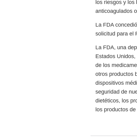
los riesgos y los
anticoagulados o
La FDA concedió 
solicitud para el
La FDA, una depe
Estados Unidos, 
de los medicamen
otros productos 
dispositivos méd
seguridad de nue
dietéticos, los p
los productos de