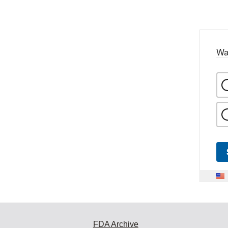
Wa
FDA Archive