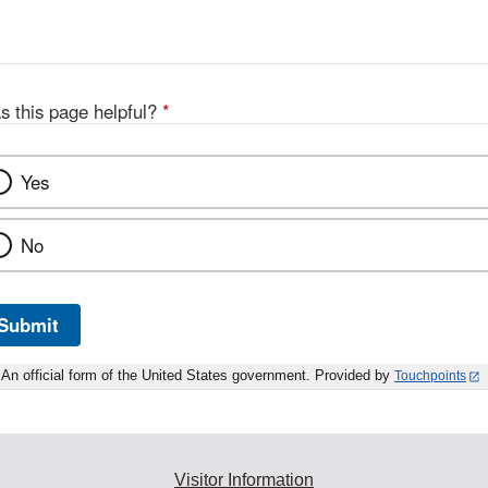
s this page helpful?
*
Yes
No
Submit
An official form of the United States government. Provided by
Touchpoints
Visitor Information