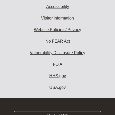
Accessibility
Visitor Information
Website Policies / Privacy
No FEAR Act
Vulnerability Disclosure Policy
FOIA
HHS.gov
USA.gov