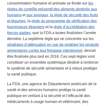
consommation humaine et animale se fonde sur
les
règles de contrôle préventif des aliments destinés aux
humains
et
aux animaux
,
la règle de sécurité des fruits
et légumes
, la
règle du programme de vérification des
fournisseurs étrangers
et la
règle d’accréditation des
tierces parties,
que la FDA a toutes finalisées l’année
dernière. La septième règle qui se concentre sur les
stratégies d’atténuation en vue de protéger les produits
alimentaires contre tout frelatage intentionnel
, devrait
être finalisée plus tard en 2016. Ces sept règles vont
constituer un ensemble systémique destiné à renforcer
le système de sécurité alimentaire et à mieux protéger
la santé publique.
La FDA, une agence du Département américain de la
santé et des services humains protège la santé
publique en veillant à la sécurité et l’efficacité des
médicaments à usage humain et vétérinaire, des