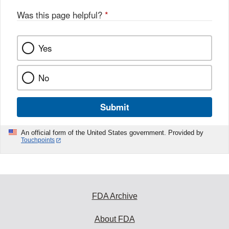
Was this page helpful?
*
Yes
No
Submit
An official form of the United States government. Provided by
Touchpoints
FDA Archive
About FDA