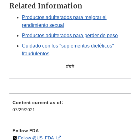
Related Information
Productos adulterados para mejorar el
rendimiento sexual
Productos adulterados para perder de peso
Cuidado con los "suplementos dietéticos"
fraudulentos
###
Content current as of:
07/29/2021
Follow FDA
on
External
Follow @US_FDA