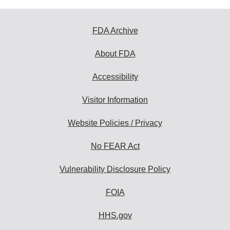
FDA Archive
About FDA
Accessibility
Visitor Information
Website Policies / Privacy
No FEAR Act
Vulnerability Disclosure Policy
FOIA
HHS.gov