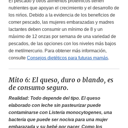
El pescado y otros alimentos proteínicos tienen
nutrientes que apoyan el crecimiento y el desarrollo de
los nińos. Debido a la evidencia de los beneficios de
comer pescado, las mujeres embarazadas y madres
lactantes deben consumir un mínimo de 8 y un
máximo de 12 onzas por semana de una variedad de
pescados, de las opciones con los niveles más bajos
de metilmercurio. Para obtener más información,
consulte
Consejos dietéticos para futuras mamás
.
Mito 6: El queso, duro o blando, es
de consumo seguro.
Realidad: Todo depende del tipo. El queso
elaborado con leche sin pasteurizar puede
contaminarse con
Listeria monocytogenes, una
bacteria que puede ser nociva para una mujer
embarazada y su bebé por nacer. Como los