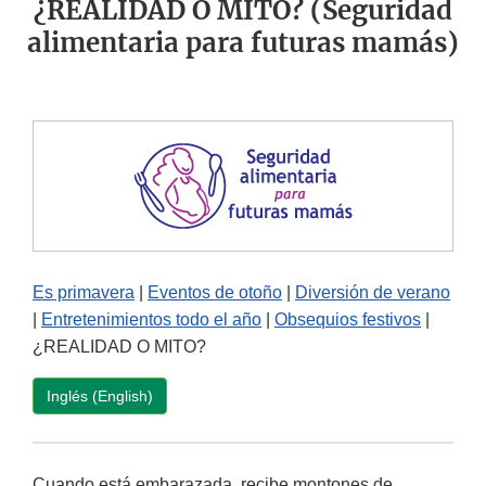
¿REALIDAD O MITO? (Seguridad
alimentaria para futuras mamás)
Es primavera
|
Eventos de otoño
|
Diversión de verano
|
Entretenimientos todo el año
|
Obsequios festivos
|
¿REALIDAD O MITO?
Inglés (English)
Cuando está embarazada, recibe montones de