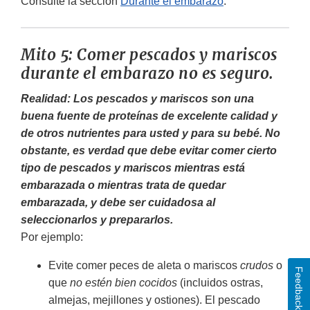
Consulte la sección
Durante el embarazo
.
Mito 5: Comer pescados y mariscos
durante el embarazo no es seguro.
Realidad: Los pescados y mariscos son una
buena fuente de proteínas de excelente calidad y
de otros nutrientes para usted y para su bebé. No
obstante, es verdad que debe evitar comer cierto
tipo de pescados y mariscos mientras está
embarazada o mientras trata de quedar
embarazada, y debe ser cuidadosa al
seleccionarlos y prepararlos.
Por ejemplo:
Evite comer peces de aleta o mariscos
crudos
o
Feedback
que
no estén bien cocidos
(incluidos ostras,
almejas, mejillones y ostiones). El pescado