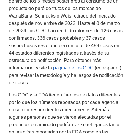
dentro de los 3 meses posteriores al consumo de un
producto de puré de frutas de las marcas de
WanaBana, Schnucks o Weis retirado del mercado
después de noviembre de 2022. Hasta el 8 de marzo
de 2024, los CDC han recibido informes de 126 casos
confirmados, 336 casos probables y 37 casos
sospechosos resultando en un total de 499 casos en
44 estados diferentes registrados a través de su
estructura de notificación. Para obtener más
información, visite la
página de los CDC
(en español)
para revisar la metodología y hallazgos de notificación
de casos.
Los CDC y la FDA tienen fuentes de datos diferentes,
por lo que los números reportados por cada agencia
no son correspondientes directamente. Además,
algunas personas que se vieron afectadas por el
producto contaminado podrían verse reflejadas tanto
en las cifras reportadas por la FDA como en las