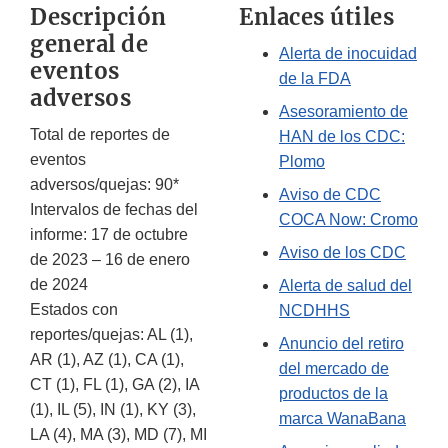
Descripción
Enlaces útiles
general de
Alerta de inocuidad
eventos
de la FDA
adversos
Asesoramiento de
Total de reportes de
HAN de los CDC:
eventos
Plomo
adversos/quejas: 90*
Aviso de CDC
Intervalos de fechas del
COCA Now: Cromo
informe: 17 de octubre
Aviso de los CDC
de 2023 – 16 de enero
de 2024
Alerta de salud del
Estados con
NCDHHS
reportes/quejas: AL (1),
Anuncio del retiro
AR (1), AZ (1), CA (1),
del mercado de
CT (1), FL (1), GA (2), IA
productos de la
(1), IL (5), IN (1), KY (3),
marca WanaBana
LA (4), MA (3), MD (7), MI