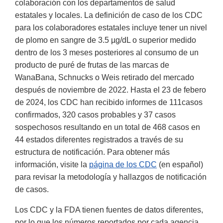
colaboración con los departamentos de salud
estatales y locales. La definición de caso de los CDC
para los colaboradores estatales incluye tener un nivel
de plomo en sangre de 3.5 µg/dL o superior medido
dentro de los 3 meses posteriores al consumo de un
producto de puré de frutas de las marcas de
WanaBana, Schnucks o Weis retirado del mercado
después de noviembre de 2022. Hasta el 23 de febero
de 2024, los CDC han recibido informes de 111casos
confirmados, 320 casos probables y 37 casos
sospechosos resultando en un total de 468 casos en
44 estados diferentes registrados a través de su
estructura de notificación. Para obtener más
información, visite la
página de los CDC
(en español)
para revisar la metodología y hallazgos de notificación
de casos.
Los CDC y la FDA tienen fuentes de datos diferentes,
por lo que los números reportados por cada agencia