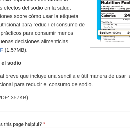
s efectos del sodio en la salud,
ciones sobre cómo usar la etiqueta
utricional para reducir el consumo de
 prácticos para consumir menos
enas decisiones alimenticias.
DF
(1.57MB).
 el sodio
l breve que incluye una sencilla e útil manera de usar l
cional para reducir el consumo de sodio.
DF: 357KB)
s this page helpful?
*