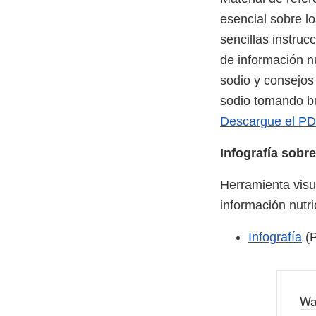
esencial sobre lo
sencillas instruc
de información n
sodio y consejos
sodio tomando bu
Descargue el P
Infografía sobre
Herramienta visua
información nutri
Infografía
(P
Wa