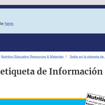
ble
here
.
Nutrition Education Resources & Materials
Sodio en la etiqueta de
 etiqueta de Información