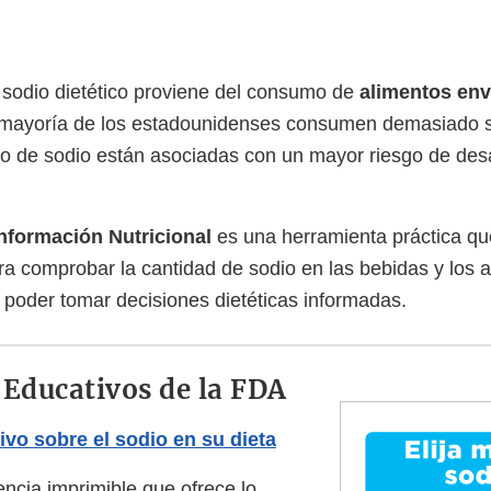
sodio dietético proviene del consumo de
alimentos en
 mayoría de los estadounidenses consumen demasiado so
do de sodio están asociadas con un mayor riesgo de desa
Información Nutricional
es una herramienta práctica q
ra comprobar la cantidad de sodio en las bebidas y los 
 poder tomar decisiones dietéticas informadas.
 Educativos de la FDA
ivo sobre el sodio en su dieta
encia imprimible que ofrece lo