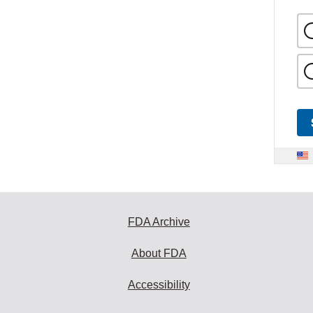
FDA Archive
About FDA
Accessibility