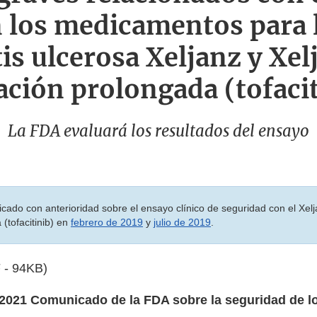
 los medicamentos para la
itis ulcerosa Xeljanz y Xel
ación prolongada (tofaci
La FDA evaluará los resultados del ensayo
ado con anterioridad sobre el ensayo clínico de seguridad con el Xelj
 (tofacitinib) en
febrero de 2019
y
julio de 2019
.
 - 94KB)
 2021 Comunicado de la FDA sobre la seguridad de l