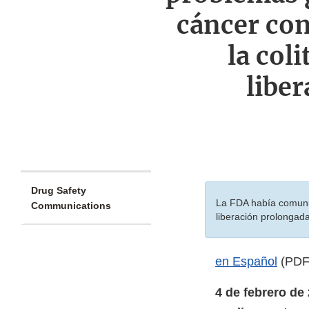
cáncer con
la col
liber
Drug Safety
La FDA había comunic
Communications
liberación prolongada
en Español
(PDF
4 de febrero de