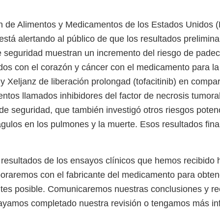
n de Alimentos y Medicamentos de los Estados Unidos 
 está alertando al público de que los resultados prelimin
e seguridad muestran un incremento del riesgo de pade
os con el corazón y cáncer con el medicamento para la art
y Xeljanz de liberación prolongad (tofacitinib) en compa
ntos llamados inhibidores del factor de necrosis tumor
 de seguridad, que también investigó otros riesgos poten
gulos en los pulmones y la muerte. Esos resultados fina
resultados de los ensayos clínicos que hemos recibido h
oraremos con el fabricante del medicamento para obte
antes posible. Comunicaremos nuestras conclusiones y 
hayamos completado nuestra revisión o tengamos más in