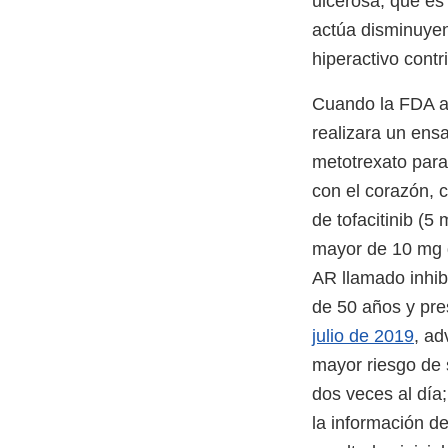
ulcerosa, que es 
actúa disminuyen
hiperactivo contri
Cuando la FDA apr
realizara un ens
metotrexato para
con el corazón, 
de tofacitinib (5
mayor de 10 mg d
AR llamado inhib
de 50 años y pre
julio de 2019
, ad
mayor riesgo de 
dos veces al día
la información de