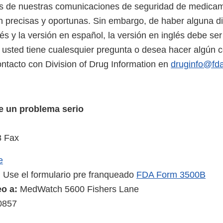
es de nuestras comunicaciones de seguridad de medica
 precisas y oportunas. Sin embargo, de haber alguna di
lés y la versión en español, la versión en inglés debe se
Si usted tiene cualesquier pregunta o desea hacer algún 
ntacto con Division of Drug Information en
druginfo@fda
e un problema serio
 Fax
e
:
Use el formulario pre franqueado
FDA Form 3500B
eo a:
MedWatch 5600 Fishers Lane
0857