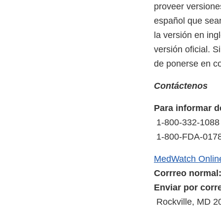
proveer version
español que sean
la versión en ing
versión oficial. 
de ponerse en co
Contáctenos
Para informar d
1-800-332-1088
1-800-FDA-0178
MedWatch Onlin
Corrreo normal
Enviar por corr
Rockville, MD 2