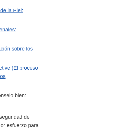
de la Piel:
enales:
ción sobre los
tive (El proceso
los
nselo bien:
 seguridad de
or esfuerzo para