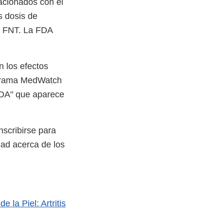
lacionados con el
s dosis de
el FNT. La FDA
n los efectos
rograma MedWatch
FDA" que aparece
nscribirse para
ad acerca de los
 la Piel: Artritis