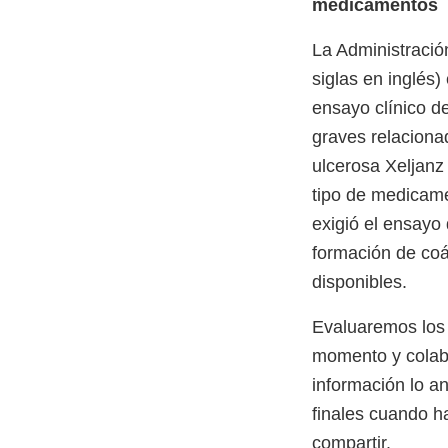
medicamentos
La Administració
siglas en inglés)
ensayo clínico d
graves relacionad
ulcerosa Xeljanz 
tipo de medicame
exigió el ensayo
formación de coá
disponibles.
Evaluaremos los 
momento y colab
información lo 
finales cuando 
compartir.