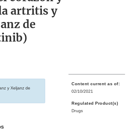
 artritis y
janz de
tinib)
Content current as of:
anz y Xeljanz de
02/10/2021
Regulated Product(s)
Drugs
os